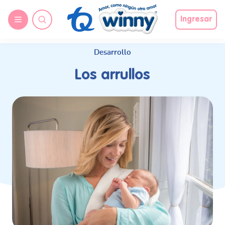
request nonas
Ingresar
Desarrollo
Los arrullos