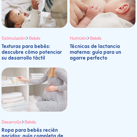
Estimulación
Bebés
Nutrición
Bebés
Texturas para bebés:
Técnicas de lactancia
descubre cómo potenciar
materna: guía para un
su desarrollo táctil
agarre perfecto
Desarrollo
Bebés
Ropa para bebés recién
nacidos: guía completa de