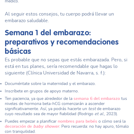
médico.
Al seguir estos consejos, tu cuerpo podrá llevar un
embarazo saludable.
Semana 1 del embarazo
:
preparativos y recomendaciones
básicas
Es probable que no sepas que estás embarazada. Pero, si
está en tus planes, sería recomendable que hagas lo
siguiente (Clínica Universidad de Navarra, s. f.):
Documéntate sobre la maternidad y el embarazo.
Inscríbete en grupos de apoyo materno.
Ten paciencia, ya que alrededor de la
semana 6 del embarazo
tus
niveles de hormona beta-hCG comenzarán a ascender
significativamente. Así, ya podrás hacerte un
test
de embarazo
cuyo resultado sea de mayor fiabilidad (Rodrigo
et al
., 2023).
Puedes empezar a planificar
nombres para bebés
o cómo será la
decoración de
baby shower
. Pero recuerda: no hay apuro, tómalo
con tranquilidad.