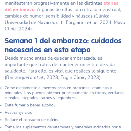
manifestarán progresivamente en las distintas
etapas
del embarazo
. Algunas de ellas son retraso menstrual,
cambios de humor, sensibilidad y náuseas (Clínica
Universidad de Navarra, s. f.; Forgiarini
et al
., 2024; Mayo
Clinic, 2024).
Semana 1 del embarazo
: cuidados
necesarios en esta etapa
Desde mucho antes de quedar embarazada, es
importante que trates de mantener un estilo de vida
saludable. Para ello, es vital que realices lo siguiente
(Barranquero
et al
., 2023; Eugin Clinic, 2023):
Come diariamente alimentos ricos en proteínas, vitaminas y
minerales. Los puedes obtener principalmente en frutas, verduras,
cereales integrales, carnes y legumbres.
Evita fumar o beber alcohol.
Realiza ejercicio.
Reduce el consumo de cafeína.
Toma los suplementos de vitaminas y minerales indicados por tu