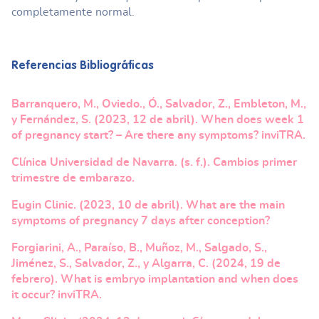
completamente normal.
Referencias Bibliográficas
Barranquero, M., Oviedo., Ó., Salvador, Z., Embleton, M.,
y Fernández, S. (2023, 12 de abril). When does week 1
of pregnancy start? – Are there any symptoms? inviTRA.
Clínica Universidad de Navarra. (s. f.). Cambios primer
trimestre de embarazo.
Eugin Clinic. (2023, 10 de abril). What are the main
symptoms of pregnancy 7 days after conception?
Forgiarini, A., Paraíso, B., Muñoz, M., Salgado, S.,
Jiménez, S., Salvador, Z., y Algarra, C. (2024, 19 de
febrero). What is embryo implantation and when does
it occur? inviTRA.