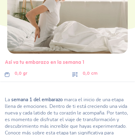
Así va tu embarazo en la semana 1
0,0 gr
0,0 cm
La
semana 1 del embarazo
marca el inicio de una etapa
llena de emociones. Dentro de ti está creciendo una vida
nueva y cada latido de tu corazón le acompaña. Por tanto,
es momento de disfrutar el viaje de transformación y
descubrimiento más increíble que hayas experimentado.
Conoce más sobre esta etapa tan significativa para