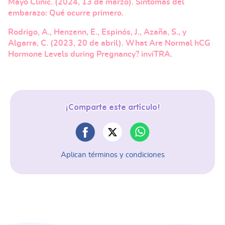
Mayo Clinic. (2024, 13 de marzo). Síntomas del
embarazo: Qué ocurre primero.
Rodrigo, A., Henzenn, E., Espinós, J., Azaña, S., y
Algarra, C. (2023, 20 de abril). What Are Normal hCG
Hormone Levels during Pregnancy? inviTRA.
¡Comparte este artículo!
Aplican términos y condiciones