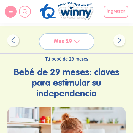
request nonas
Ingresar
Mes 29
Tú bebé de 29 meses
Bebé de 29 meses: claves
para estimular su
independencia