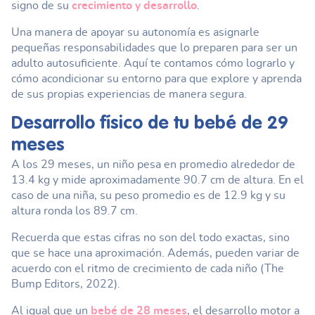
signo de su
crecimiento y desarrollo
.
Una manera de apoyar su autonomía es asignarle
pequeñas responsabilidades que lo preparen para ser un
adulto autosuficiente. Aquí te contamos cómo lograrlo y
cómo acondicionar su entorno para que explore y aprenda
de sus propias experiencias de manera segura.
Desarrollo físico de tu
bebé de 29
meses
A los 29 meses, un niño pesa en promedio alrededor de
13.4 kg y mide aproximadamente 90.7 cm de altura. En el
caso de una niña, su peso promedio es de 12.9 kg y su
altura ronda los 89.7 cm.
Recuerda que estas cifras no son del todo exactas, sino
que se hace una aproximación. Además, pueden variar de
acuerdo con el ritmo de crecimiento de cada niño (The
Bump Editors, 2022).
Al igual que un
bebé de 28 meses
, el desarrollo motor a