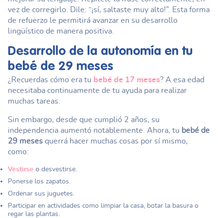
vez de corregirlo. Dile: “¡sí, saltaste muy alto!”. Esta forma
de refuerzo le permitirá avanzar en su desarrollo
lingüístico de manera positiva.
Desarrollo de la autonomía en tu
bebé de 29 meses
¿Recuerdas cómo era tu
bebé de 17 meses
? A esa edad
necesitaba continuamente de tu ayuda para realizar
muchas tareas.
Sin embargo, desde que cumplió 2 años, su
independencia aumentó notablemente. Ahora, tu
bebé de
29 meses
querrá hacer muchas cosas por sí mismo,
como:
Vestirse
o desvestirse.
Ponerse los zapatos.
Ordenar sus juguetes.
Participar en actividades como limpiar la casa, botar la basura o
regar las plantas.