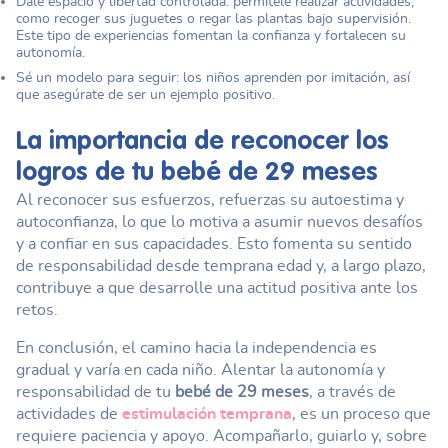
Dale espacio y libertad controlada: permítele realizar actividades,
como recoger sus juguetes o regar las plantas bajo supervisión.
Este tipo de experiencias fomentan la confianza y fortalecen su
autonomía.
Sé un modelo para seguir: los niños aprenden por imitación, así
que asegúrate de ser un ejemplo positivo.
La importancia de reconocer los
logros de tu
bebé de 29 meses
Al reconocer sus esfuerzos, refuerzas su autoestima y
autoconfianza, lo que lo motiva a asumir nuevos desafíos
y a confiar en sus capacidades. Esto fomenta su sentido
de responsabilidad desde temprana edad y, a largo plazo,
contribuye a que desarrolle una actitud positiva ante los
retos.
En conclusión, el camino hacia la independencia es
gradual y varía en cada niño. Alentar la autonomía y
responsabilidad de tu
bebé de 29 meses
, a través de
actividades de
estimulación temprana
, es un proceso que
requiere paciencia y apoyo. Acompañarlo, guiarlo y, sobre