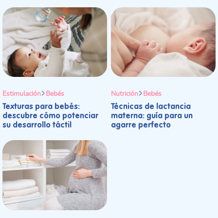
Estimulación
Bebés
Nutrición
Bebés
Texturas para bebés:
Técnicas de lactancia
descubre cómo potenciar
materna: guía para un
su desarrollo táctil
agarre perfecto