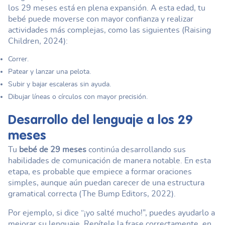
los 29 meses está en plena expansión. A esta edad, tu
bebé puede moverse con mayor confianza y realizar
actividades más complejas, como las siguientes (Raising
Children, 2024):
Correr.
Patear y lanzar una pelota.
Subir y bajar escaleras sin ayuda.
Dibujar líneas o círculos con mayor precisión.
Desarrollo del lenguaje a los 29
meses
Tu
bebé de 29 meses
continúa desarrollando sus
habilidades de comunicación de manera notable. En esta
etapa, es probable que empiece a formar oraciones
simples, aunque aún puedan carecer de una estructura
gramatical correcta (The Bump Editors, 2022).
Por ejemplo, si dice “¡yo salté mucho!”, puedes ayudarlo a
mejorar su lenguaje. Repítele la frase correctamente, en