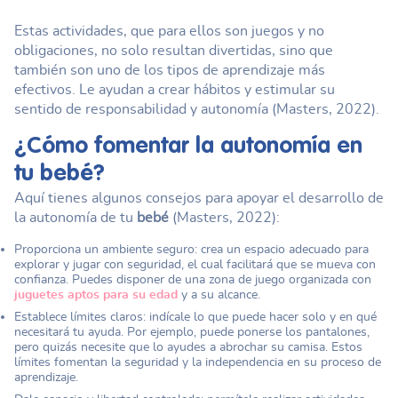
Estas actividades, que para ellos son juegos y no
obligaciones, no solo resultan divertidas, sino que
también son uno de los tipos de aprendizaje más
efectivos. Le ayudan a crear hábitos y estimular su
sentido de responsabilidad y autonomía (Masters, 2022).
¿Cómo fomentar la autonomía en
tu bebé?
Aquí tienes algunos consejos para apoyar el desarrollo de
la autonomía de tu
bebé
(Masters, 2022):
Proporciona un ambiente seguro: crea un espacio adecuado para
explorar y jugar con seguridad, el cual facilitará que se mueva con
confianza. Puedes disponer de una zona de juego organizada con
juguetes aptos para su edad
y a su alcance.
Establece límites claros: indícale lo que puede hacer solo y en qué
necesitará tu ayuda. Por ejemplo, puede ponerse los pantalones,
pero quizás necesite que lo ayudes a abrochar su camisa. Estos
límites fomentan la seguridad y la independencia en su proceso de
aprendizaje.