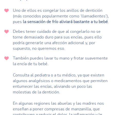
Uno de ellos es congelar los anillos de dentición
(más conocidos popularmente como ‘llamadientes’),
pues
la sensación de frío aliviará bastante a tu bebé
.
Debes tener cuidado de que al congelarlo no se
torne demasiado duro para sus encías, pues ello
podría generarle una afección adicional y, por
supuesto, no queremos eso.
También puedes lavar tu mano y frotar suavemente
la encía de tu bebé.
Consulta al pediatra o a tu médico, ya que existen
algunos analgésicos o medicamentos que permiten
entumecer las encías, aliviando un poco las
molestias de la dentición.
En algunas regiones las abuelas y las madres nos
enseñan a poner compresas de manzanilla, que
contribuyen a reducir el dolor, la inflamación y le