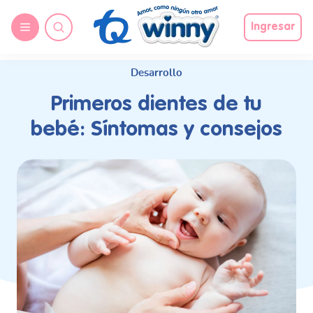
request nonas
Ingresar
Desarrollo
Primeros dientes de tu
bebé: Síntomas y consejos