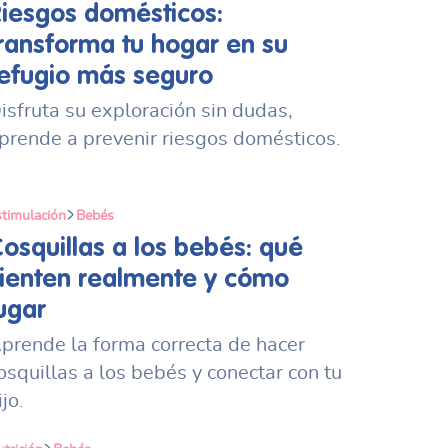
iesgos domésticos:
ransforma tu hogar en su
efugio más seguro
isfruta su exploración sin dudas,
prende a prevenir riesgos domésticos.
timulación
Bebés
osquillas a los bebés: qué
ienten realmente y cómo
ugar
prende la forma correcta de hacer
osquillas a los bebés y conectar con tu
ijo.