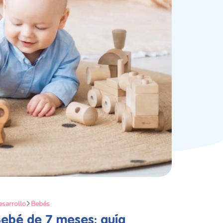
sarrollo
Bebés
ebé de 7 meses: guía