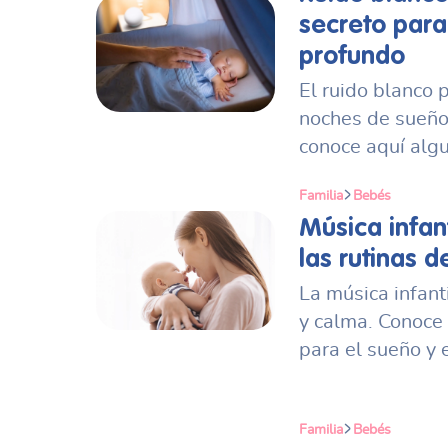
secreto para
profundo
El ruido blanco 
noches de sueño
conoce aquí algu
Familia
Bebés
Música infant
las rutinas d
La música infant
y calma. Conoce
para el sueño y e
Familia
Bebés