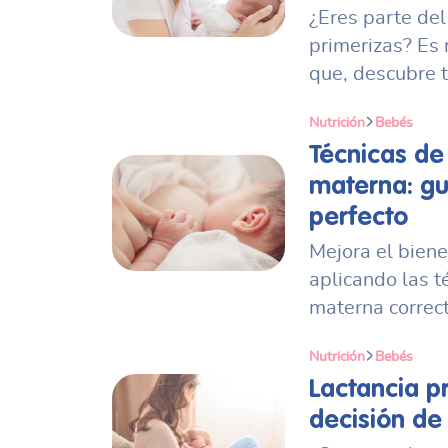
¿Eres parte de
primerizas? Es 
que, descubre t
Nutrición
Bebés
Técnicas de
materna: gu
perfecto
Mejora el biene
aplicando las t
materna correc
Nutrición
Bebés
Lactancia p
decisión de