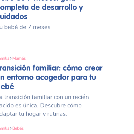
ompleta de desarrollo y
uidados
u bebé de 7 meses
milia
Mamás
ransición familiar: cómo crear
n entorno acogedor para tu
bebé
a transición familiar con un recién
acido es única. Descubre cómo
daptar tu hogar y rutinas.
milia
Bebés