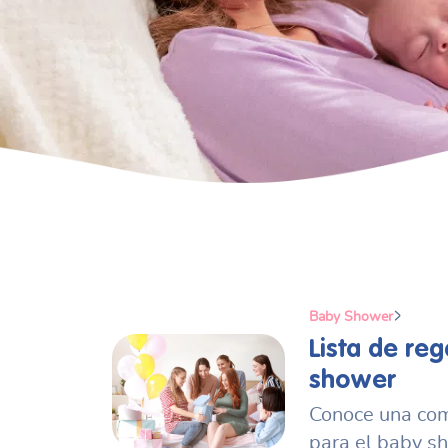
Baby Shower
Lista de re
shower
Conoce una com
para el baby s