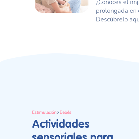
¿Conoces el imp
prolongada en e
Descúbrelo aqu
Estimulación
Bebés
Actividades
sensoriales para