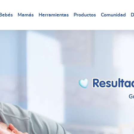
Bebés
Mamás
Herramientas
Productos
Comunidad
D
Resulta
G