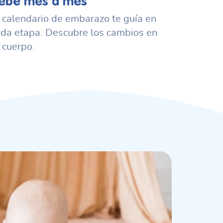
ebé mes a mes
 calendario de embarazo te guía en
ada etapa. Descubre los cambios en
 cuerpo.