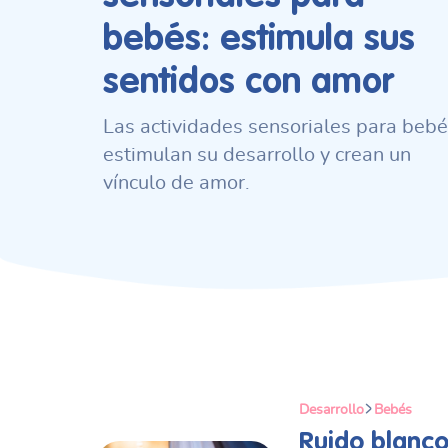
bebés: estimula sus
sentidos con amor
Las actividades sensoriales para beb
estimulan su desarrollo y crean un
vínculo de amor.
Desarrollo
Bebés
Ruido blanco