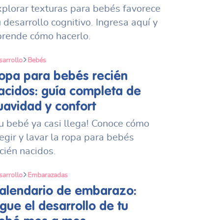
xplorar texturas para bebés favorece
 desarrollo cognitivo. Ingresa aquí y
prende cómo hacerlo.
sarrollo
Bebés
opa para bebés recién
acidos: guía completa de
uavidad y confort
u bebé ya casi llega! Conoce cómo
egir y lavar la ropa para bebés
cién nacidos.
sarrollo
Embarazadas
alendario de embarazo:
igue el desarrollo de tu