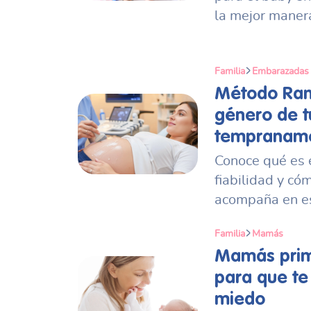
la mejor maner
Familia
Embarazadas
Método Ram
género de 
tempranam
Conoce qué es 
fiabilidad y có
acompaña en es
Familia
Mamás
Mamás prim
para que te
miedo