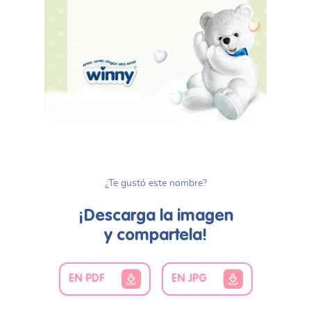
¿Te gustó este nombre?
¡Descarga la imagen
y compartela!
EN PDF
EN JPG