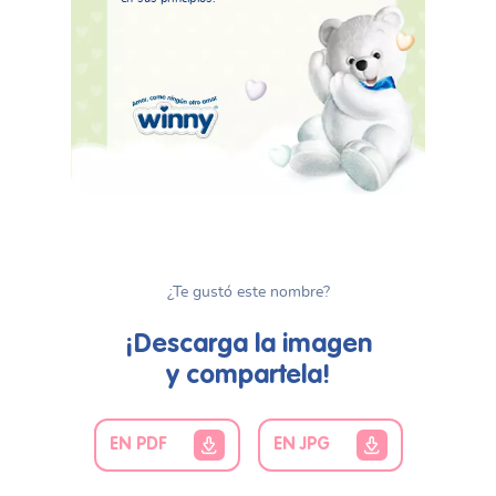
¿Te gustó este nombre?
¡Descarga la imagen
y compartela!
EN PDF
EN JPG