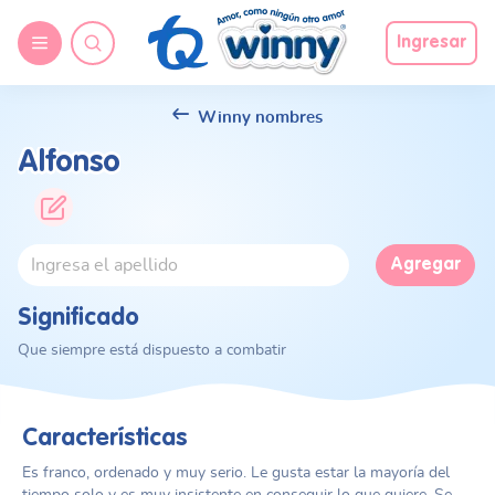
Ingresar
Winny nombres
Alfonso
Agregar
Significado
Que siempre está dispuesto a combatir
Características
Es franco, ordenado y muy serio. Le gusta estar la mayoría del
tiempo solo y es muy insistente en conseguir lo que quiere. Se