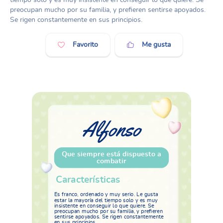
preocupan mucho por su familia, y prefieren sentirse apoyados.
Se rigen constantemente en sus principios.
Favorito
Me gusta
Alfonso
Que siempre está dispuesto a
combatir
Características
Es franco, ordenado y muy serio. Le gusta
estar la mayoría del tiempo solo y es muy
insistente en conseguir lo que quiere. Se
preocupan mucho por su familia, y prefieren
sentirse apoyados. Se rigen constantemente
en sus principios.