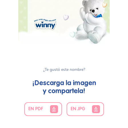
¿Te gustó este nombre?
¡Descarga la imagen
y compartela!
EN PDF
EN JPG