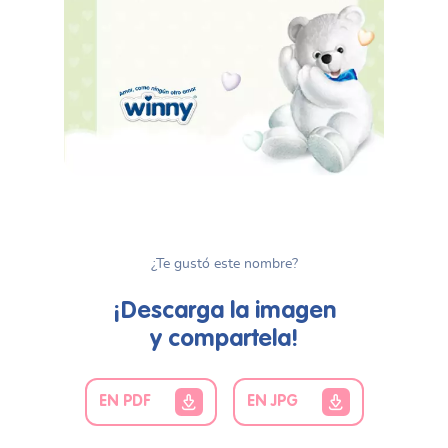
¿Te gustó este nombre?
¡Descarga la imagen
y compartela!
EN PDF
EN JPG