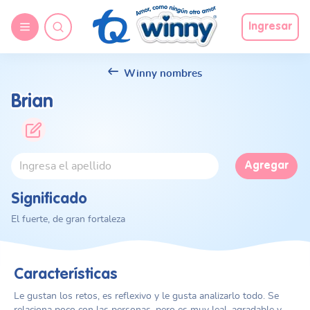
Ingresar
Winny nombres
Brian
Agregar
Significado
El fuerte, de gran fortaleza
Características
Le gustan los retos, es reflexivo y le gusta analizarlo todo. Se
relaciona poco con las personas, pero es muy leal, agradable y