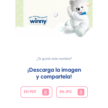
¿Te gustó este nombre?
¡Descarga la imagen
y compartela!
EN PDF
EN JPG