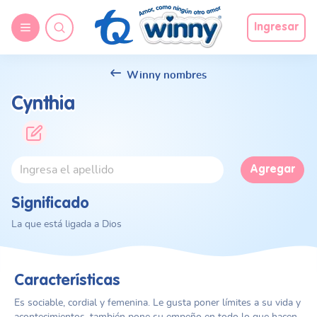
Ingresar
Winny nombres
Cynthia
Agregar
Significado
La que está ligada a Dios
Características
Es sociable, cordial y femenina. Le gusta poner límites a su vida y
acontecimientos, también pone su empeño en todo lo que hacen