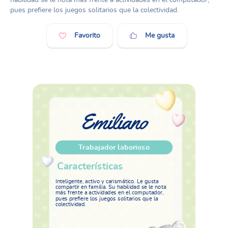
pues prefiere los juegos solitarios que la colectividad.
Favorito
Me gusta
Emiliano
Trabajador laborioso
Características
Inteligente, activo y carismático. Le gusta
compartir en familia. Su habilidad se le nota
más frente a actividades en el computador,
pues prefiere los juegos solitarios que la
colectividad.