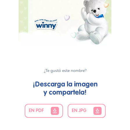
¿Te gustó este nombre?
¡Descarga la imagen
y compartela!
EN PDF
EN JPG