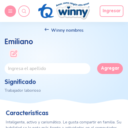
Ingresar
Winny nombres
Emiliano
Agregar
Significado
Trabajador laborioso
Características
Inteligente, activo y carismático. Le gusta compartir en familia. Su
habilidad se le nota más frente a actividades en el computador,