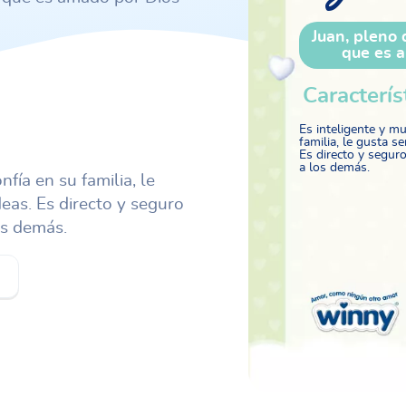
Juan, pleno 
que es 
Caracterís
Es inteligente y mu
familia, le gusta se
Es directo y segur
a los demás.
fía en su familia, le
deas. Es directo y seguro
os demás.