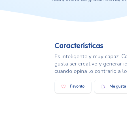
Características
Es inteligente y muy capaz. Con
gusta ser creativo y generar i
cuando opina lo contrario a l
Favorito
Me gusta