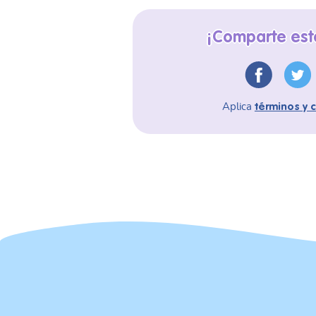
¡Comparte este
Aplica
términos y 