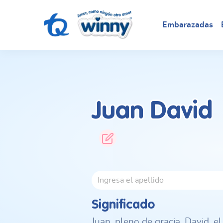
Embarazadas
Juan David
Significado
Juan, pleno de gracia. David, 