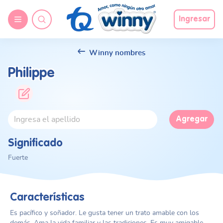
Ingresar
Winny nombres
Philippe
Agregar
Significado
Fuerte
Características
Es pacífico y soñador. Le gusta tener un trato amable con los
demás. Ama la vida familiar y las tradiciones. Es muy amigable