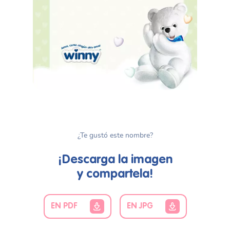
¿Te gustó este nombre?
¡Descarga la imagen
y compartela!
EN PDF
EN JPG