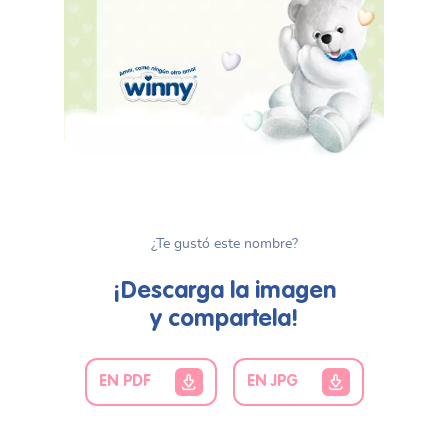
¿Te gustó este nombre?
¡Descarga la imagen
y compartela!
EN PDF
EN JPG