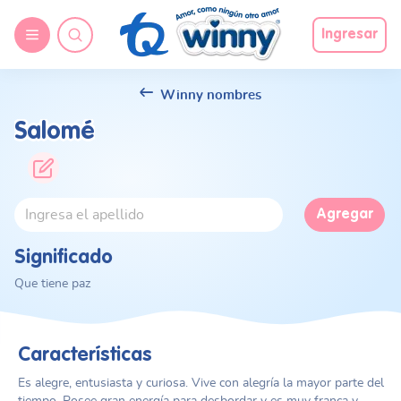
Ingresar
Winny nombres
Salomé
Agregar
Significado
Que tiene paz
Características
Es alegre, entusiasta y curiosa. Vive con alegría la mayor parte del
tiempo. Posee gran energía para desbordar y es muy franca y