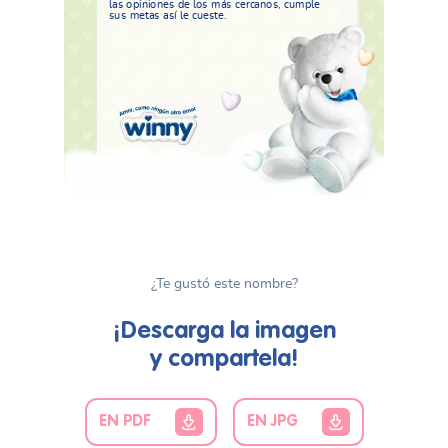
las opiniones de los más cercanos, cumple
sus metas así le cueste.
¿Te gustó este nombre?
¡Descarga la imagen
y compartela!
EN PDF
EN JPG