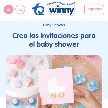
request nonas
Ingresar
Baby Shower
Crea las invitaciones para
el baby shower