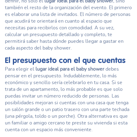
definir, no solo el
lugar ideal para el baby shower
, sino
también el resto de la organización del evento. El primero
es elaborar una lista de invitados. El número de personas
que acudirá te orientará en cuanto al espacio que
necesitas para recibirlos con comodidad. A su vez,
calcular un presupuesto detallado y completo, te
permitirá saber hasta dónde puedes llegar a gastar en
cada aspecto del baby shower.
El presupuesto con el que cuentas
Para elegir el
lugar ideal para el baby shower
debes
pensar en el presupuesto. Indudablemente, lo más
económico y sencillo sería celebrarlo en tu casa. Si se
trata de un apartamento, lo más probable es que solo
puedas invitar un número reducido de personas. Las
posibilidades mejoran si cuentas con una casa que tenga
un salón grande o un patio trasero con una parte techada
(una pérgola, toldo o un porche). Otra alternativa es que
un familiar o amigo cercano te preste su vivienda si esta
cuenta con un espacio más conveniente.