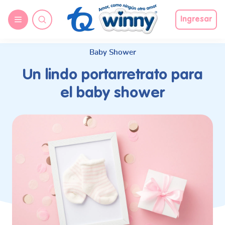
request nonas
Ingresar
Baby Shower
Un lindo portarretrato para
el baby shower