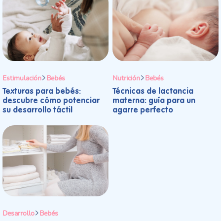
Estimulación
Bebés
Nutrición
Bebés
Texturas para bebés:
Técnicas de lactancia
descubre cómo potenciar
materna: guía para un
su desarrollo táctil
agarre perfecto
Desarrollo
Bebés