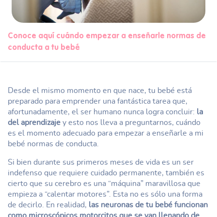
Conoce aquí cuándo empezar a enseñarle normas de
conducta a tu bebé
Desde el mismo momento en que nace, tu bebé está
preparado para emprender una fantástica tarea que,
afortunadamente, el ser humano nunca logra concluir:
la
del aprendizaje
y esto nos lleva a preguntarnos, cuándo
es el momento adecuado para empezar a enseñarle a mi
bebé normas de conducta.
Si bien durante sus primeros meses de vida es un ser
indefenso que requiere cuidado permanente, también es
cierto que su cerebro es una “máquina” maravillosa que
empieza a “calentar motores”. Esta no es sólo una forma
de decirlo. En realidad,
las neuronas de tu bebé funcionan
como microscópicos motorcitos que se van llenando de