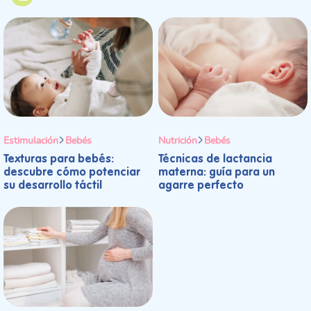
Estimulación
Bebés
Nutrición
Bebés
Texturas para bebés:
Técnicas de lactancia
descubre cómo potenciar
materna: guía para un
su desarrollo táctil
agarre perfecto