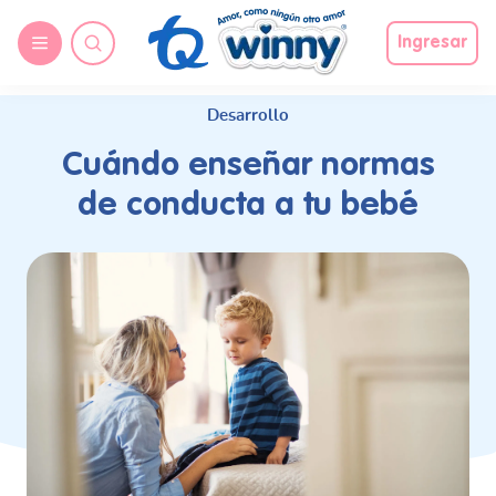
request nonas
Ingresar
Desarrollo
Cuándo enseñar normas
de conducta a tu bebé