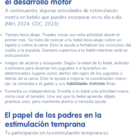
el desarrollo motor
A continuación, algunas actividades de estimulación
motriz en bebés que puedes incorporar en tu día a día
(NIH, 2024; CDC, 2023):
Tiempo boca abajo. Puedes iniciar con esta actividad desde el
primer mes. Se trata de colocar a tu bebé boca abajo sobre un
tapete o sobre la cama. Esto le ayuda a fortalecer los músculos del
cuello y la espalda. Siempre supervisa a tu bebé mientras esté en
esta posición.
Juegos de alcance y búsqueda. Según la edad de tu bebé, anímalo
a estirarse para alcanzar los juguetes o a buscarlos en
determinados lugares como dentro del cajón de los juguetes o
detrás de la cama. Esto le ayuda a mejorar la coordinación mano-
ojo, la caminata o el gateo y sus
habilidades motrices
finas.
Fomenta su independencia. Enseña a tu bebé una actividad nueva,
como usar el tenedor. Una vez que tu bebé aprenda, déjalo
practicar solo, pero mantente atenta si necesita ayuda.
El papel de los padres en la
estimulación temprana
Tu participación en la estimulación temprana es