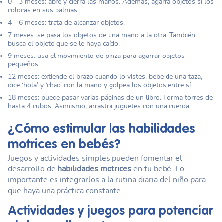
0 - 3 meses: abre y cierra las manos. Además, agarra objetos si los
colocas en sus palmas.
4 - 6 meses: trata de alcanzar objetos.
7 meses: se pasa los objetos de una mano a la otra. También
busca el objeto que se le haya caído.
9 meses: usa el movimiento de pinza para agarrar objetos
pequeños.
12 meses: extiende el brazo cuando lo vistes, bebe de una taza,
dice ‘hola’ y ‘chao’ con la mano y golpea los objetos entre sí.
18 meses: puede pasar varias páginas de un libro. Forma torres de
hasta 4 cubos. Asimismo, arrastra juguetes con una cuerda.
¿Cómo estimular las
habilidades
motrices
en bebés?
Juegos y actividades simples pueden fomentar el
desarrollo de
habilidades motrices
en tu bebé. Lo
importante es integrarlos a la rutina diaria del niño para
que haya una práctica constante.
Actividades y juegos para potenciar