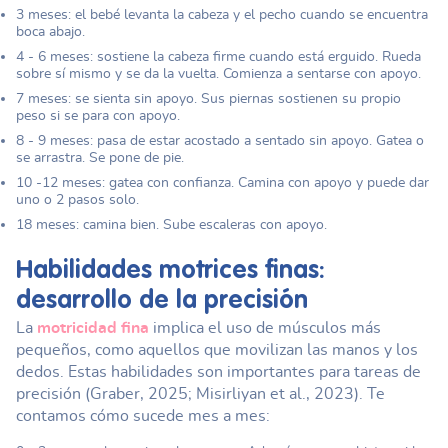
3 meses: el bebé levanta la cabeza y el pecho cuando se encuentra
boca abajo.
4 - 6 meses: sostiene la cabeza firme cuando está erguido. Rueda
sobre sí mismo y se da la vuelta. Comienza a sentarse con apoyo.
7 meses: se sienta sin apoyo. Sus piernas sostienen su propio
peso si se para con apoyo.
8 - 9 meses: pasa de estar acostado a sentado sin apoyo. Gatea o
se arrastra. Se pone de pie.
10 -12 meses: gatea con confianza. Camina con apoyo y puede dar
uno o 2 pasos solo.
18 meses: camina bien. Sube escaleras con apoyo.
Habilidades motrices
finas:
desarrollo de la precisión
La
motricidad fina
implica el uso de músculos más
pequeños, como aquellos que movilizan las manos y los
dedos. Estas habilidades son importantes para tareas de
precisión (Graber, 2025; Misirliyan et al., 2023). Te
contamos cómo sucede mes a mes: