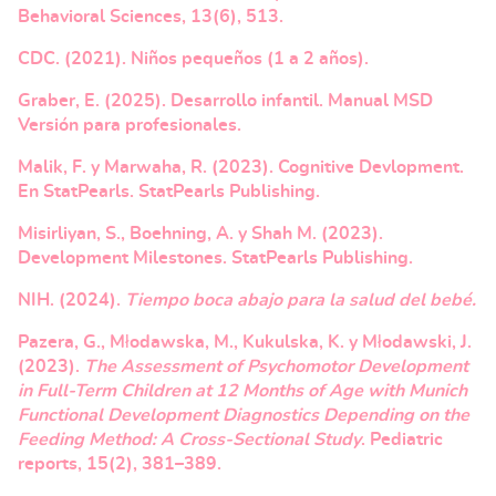
Behavioral Sciences, 13(6), 513.
CDC. (2021). Niños pequeños (1 a 2 años).
Graber, E. (2025). Desarrollo infantil. Manual MSD
Versión para profesionales.
Malik, F. y Marwaha, R. (2023). Cognitive Devlopment.
En StatPearls. StatPearls Publishing.
Misirliyan, S., Boehning, A. y Shah M. (2023).
Development Milestones. StatPearls Publishing.
NIH. (2024).
Tiempo boca abajo para la salud del bebé.
Pazera, G., Młodawska, M., Kukulska, K. y Młodawski, J.
(2023).
The Assessment of Psychomotor Development
in Full-Term Children at 12 Months of Age with Munich
Functional Development Diagnostics Depending on the
Feeding Method: A Cross-Sectional Study
. Pediatric
reports, 15(2), 381–389.