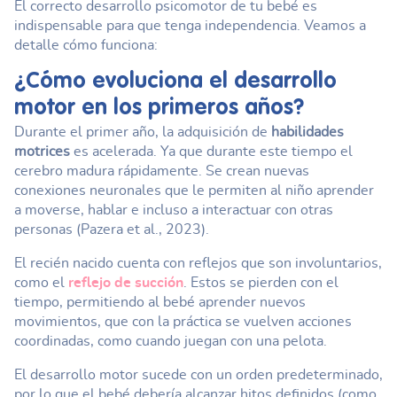
El correcto desarrollo psicomotor de tu bebé es
indispensable para que tenga independencia. Veamos a
detalle cómo funciona:
¿Cómo evoluciona el desarrollo
motor en los primeros años?
Durante el primer año, la adquisición de
habilidades
motrices
es acelerada. Ya que durante este tiempo el
cerebro madura rápidamente. Se crean nuevas
conexiones neuronales que le permiten al niño aprender
a moverse, hablar e incluso a interactuar con otras
personas (Pazera et al., 2023).
El recién nacido cuenta con reflejos que son involuntarios,
como el
reflejo de succión
. Estos se pierden con el
tiempo, permitiendo al bebé aprender nuevos
movimientos, que con la práctica se vuelven acciones
coordinadas, como cuando juegan con una pelota.
El desarrollo motor sucede con un orden predeterminado,
por lo que el bebé debería alcanzar hitos definidos (como