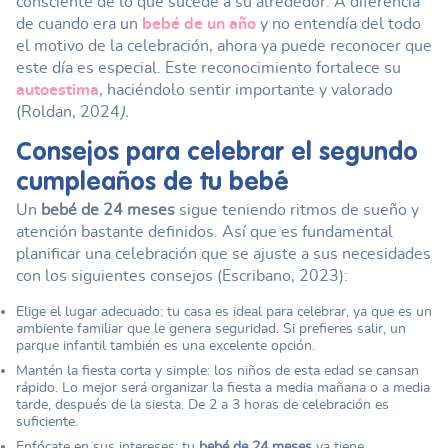
consciente de lo que sucede a su alrededor. A diferencia
de cuando era un
bebé de un año
y no entendía del todo
el motivo de la celebración, ahora ya puede reconocer que
este día es especial. Este reconocimiento fortalece su
autoestima
, haciéndolo sentir importante y valorado
(Roldan, 2024
).
Consejos para celebrar el segundo
cumpleaños de tu bebé
Un
bebé de 24 meses
sigue teniendo ritmos de sueño y
atención bastante definidos. Así que es fundamental
planificar una celebración que se ajuste a sus necesidades
con los siguientes consejos (Escribano, 2023):
Elige el lugar adecuado: tu casa es ideal para celebrar, ya que es un
ambiente familiar que le genera seguridad. Si prefieres salir, un
parque infantil también es una excelente opción.
Mantén la fiesta corta y simple: los niños de esta edad se cansan
rápido. Lo mejor será organizar la fiesta a media mañana o a media
tarde, después de la siesta. De 2 a 3 horas de celebración es
suficiente.
Enfócate en sus intereses: tu
bebé de 24 meses
ya tiene