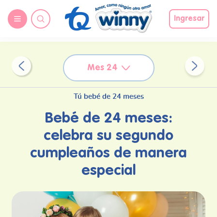
request nonas
Ingresar
Mes 24
Tú bebé de 24 meses
Bebé de 24 meses:
celebra su segundo
cumpleaños de manera
especial