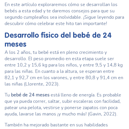
En este artículo exploraremos cómo se desarrollan los
bebés a esta edad y te daremos consejos para que su
segundo cumpleaños sea inolvidable. ¡Sigue leyendo para
descubrir cómo celebrar este hito tan importante!
Desarrollo físico del
bebé de 24
meses
A los 2 años, tu bebé está en pleno crecimiento y
desarrollo. El peso promedio en esta etapa suele ser
entre 10,2 y 15,6 kg para los niños, y entre 9,5 y 14,8 kg
para las niñas. En cuanto a la altura, se esperan entre
82,1 y 92,7 cm en los varones, y entre 80,8 y 91,4 cm en
las niñas (Llorente, 2023).
Tu
bebé de 24 meses
está lleno de energía. Es probable
que ya pueda correr, saltar, subir escaleras con facilidad,
patear una pelota, vestirse y ponerse zapatos con poca
ayuda, lavarse las manos ¡y mucho más! (Gavin, 2022).
También ha mejorado bastante en sus habilidades