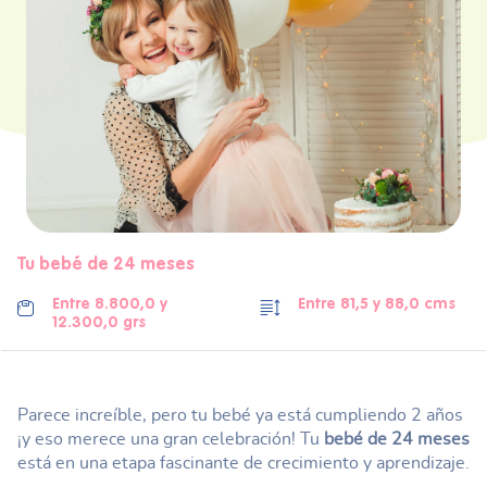
Tu bebé de 24 meses
Entre 8.800,0 y
Entre 81,5 y 88,0 cms
12.300,0 grs
Parece increíble, pero tu bebé ya está cumpliendo 2 años
¡y eso merece una gran celebración! Tu
bebé de 24 meses
está en una etapa fascinante de crecimiento y aprendizaje.