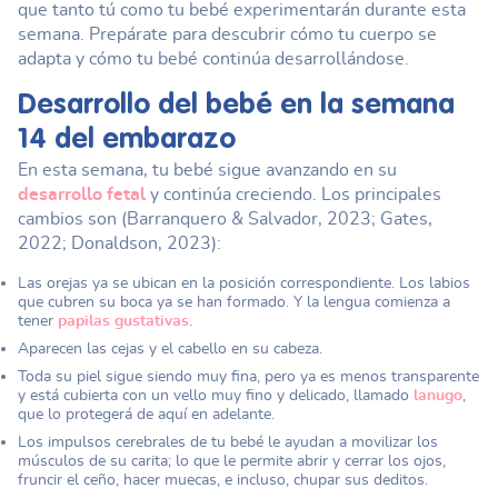
que tanto tú como tu bebé experimentarán durante esta
semana. Prepárate para descubrir cómo tu cuerpo se
adapta y cómo tu bebé continúa desarrollándose.
Desarrollo del bebé en la
semana
14 del embarazo
En esta semana, tu bebé sigue avanzando en su
desarrollo fetal
y continúa creciendo. Los principales
cambios son (Barranquero & Salvador, 2023; Gates,
2022; Donaldson, 2023):
Las orejas ya se ubican en la posición correspondiente. Los labios
que cubren su boca ya se han formado. Y la lengua comienza a
tener
papilas gustativas
.
Aparecen las cejas y el cabello en su cabeza.
Toda su piel sigue siendo muy fina, pero ya es menos transparente
y está cubierta con un vello muy fino y delicado, llamado
lanugo
,
que lo protegerá de aquí en adelante.
Los impulsos cerebrales de tu bebé le ayudan a movilizar los
músculos de su carita; lo que le permite abrir y cerrar los ojos,
fruncir el ceño, hacer muecas, e incluso, chupar sus deditos.