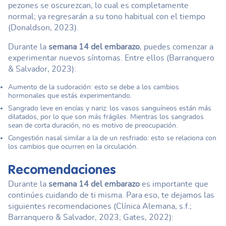
pezones se oscurezcan, lo cual es completamente
normal; ya regresarán a su tono habitual con el tiempo
(Donaldson, 2023).
Durante la
semana 14 del embarazo
, puedes comenzar a
experimentar nuevos síntomas. Entre ellos (Barranquero
& Salvador, 2023):
Aumento de la sudoración: esto se debe a los cambios
hormonales que estás experimentando.
Sangrado leve en encías y nariz: los vasos sanguíneos están más
dilatados, por lo que son más frágiles. Mientras los sangrados
sean de corta duración, no es motivo de preocupación.
Congestión nasal similar a la de un resfriado: esto se relaciona con
los cambios que ocurren en la circulación.
Recomendaciones
Durante la
semana 14 del embarazo
es importante que
continúes cuidando de ti misma. Para eso, te dejamos las
siguientes recomendaciones (Clínica Alemana, s.f.;
Barranquero & Salvador, 2023; Gates, 2022):