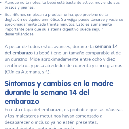
Aunque no lo notes, tu bebé está bastante activo, moviendo sus
brazos y piernas.
Sus riñones empiezan a producir orina, que proviene de la
deglución de líquido amniótico. Su vejiga puede llenarse y vaciarse
aproximadamente cada treinta minutos. Esto es sumamente
importante para que su sistema digestivo pueda seguir
desarrollándose.
A pesar de todos estos avances, durante la
semana 14
del embarazo
tu bebé tiene un tamaño comparable al de
un durazno. Mide aproximadamente entre ocho y diez
centímetros y pesa alrededor de cuarenta y cinco gramos
(Clínica Alemana, s.f.).
Síntomas y cambios en la madre
durante la
semana 14 del
embarazo
En esta etapa del embarazo, es probable que las náuseas
y los malestares matutinos hayan comenzado a
desaparecer o incluso ya no estén presentes,
permitiéndote sentir más energía.