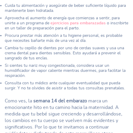
Cuida tu alimentación y asegúrate de beber suficiente líquido para
mantenerte bien hidratada.
Aprovecha el aumento de energía que comienzas a sentir, para
unirte a un programa de
ejercicios para embarazadas
o inscribirte
en un taller de preparación para el parto.
Procura prestar más atención a tu higiene personal, es probable
que necesites bañarte más de una vez al día.
Cambia tu cepillo de dientes por uno de cerdas suaves y usa una
crema dental para dientes sensibles. Esto ayudará a prevenir el
sangrado de tus encías.
Si sientes tu nariz muy congestionada, considera usar un
humidificador de vapor caliente mientras duermes, para facilitar la
respiración.
Consulta con tu médico ante cualquier eventualidad que pueda
surgir. Y no te olvides de asistir a todas tus consultas prenatales.
Como ves, la
semana 14 del embarazo
marca un
emocionante hito en tu camino hacia la maternidad. A
medida que tu bebé sigue creciendo y desarrollándose,
los cambios en tu cuerpo se vuelven más evidentes y
significativos. Por lo que te invitamos a continuar