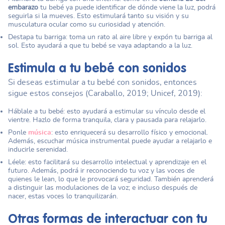
embarazo
tu bebé ya puede identificar de dónde viene la luz, podrá
seguirla si la mueves. Esto estimulará tanto su visión y su
musculatura ocular como su curiosidad y atención.
Destapa tu barriga: toma un rato al aire libre y expón tu barriga al
sol. Esto ayudará a que tu bebé se vaya adaptando a la luz.
Estimula a tu bebé con sonidos
Si deseas estimular a tu bebé con sonidos, entonces
sigue estos consejos (Caraballo, 2019; Unicef, 2019):
Háblale a tu bebé: esto ayudará a estimular su vínculo desde el
vientre. Hazlo de forma tranquila, clara y pausada para relajarlo.
Ponle
música
: esto enriquecerá su desarrollo físico y emocional.
Además, escuchar música instrumental puede ayudar a relajarlo e
inducirle serenidad.
Léele: esto facilitará su desarrollo intelectual y aprendizaje en el
futuro. Además, podrá ir reconociendo tu voz y las voces de
quienes le lean, lo que le provocará seguridad. También aprenderá
a distinguir las modulaciones de la voz; e incluso después de
nacer, estas voces lo tranquilizarán.
Otras formas de interactuar con tu