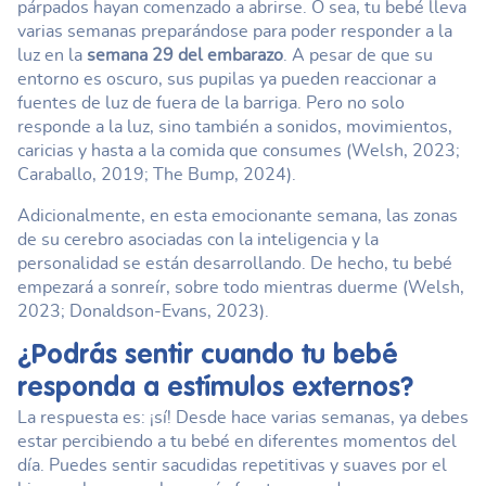
párpados hayan comenzado a abrirse. O sea, tu bebé lleva
varias semanas preparándose para poder responder a la
luz en la
semana 29 del embarazo
. A pesar de que su
entorno es oscuro, sus pupilas ya pueden reaccionar a
fuentes de luz de fuera de la barriga. Pero no solo
responde a la luz, sino también a sonidos, movimientos,
caricias y hasta a la comida que consumes (Welsh, 2023;
Caraballo, 2019; The Bump, 2024).
Adicionalmente, en esta emocionante semana, las zonas
de su cerebro asociadas con la inteligencia y la
personalidad se están desarrollando. De hecho, tu bebé
empezará a sonreír, sobre todo mientras duerme (Welsh,
2023; Donaldson-Evans, 2023).
¿Podrás sentir cuando tu bebé
responda a estímulos externos?
La respuesta es: ¡sí! Desde hace varias semanas, ya debes
estar percibiendo a tu bebé en diferentes momentos del
día. Puedes sentir sacudidas repetitivas y suaves por el