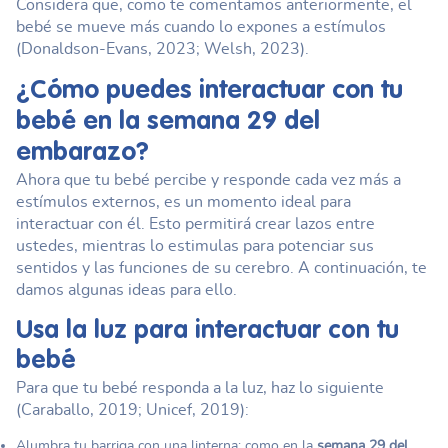
Considera que, como te comentamos anteriormente, el
bebé se mueve más cuando lo expones a estímulos
(Donaldson-Evans, 2023; Welsh, 2023).
¿Cómo puedes interactuar con tu
bebé en la
semana 29 del
embarazo
?
Ahora que tu bebé percibe y responde cada vez más a
estímulos externos, es un momento ideal para
interactuar con él. Esto permitirá crear lazos entre
ustedes, mientras lo estimulas para potenciar sus
sentidos y las funciones de su cerebro. A continuación, te
damos algunas ideas para ello.
Usa la luz para interactuar con tu
bebé
Para que tu bebé responda a la luz, haz lo siguiente
(Caraballo, 2019; Unicef, 2019):
Alumbra tu barriga con una linterna: como en la
semana 29 del