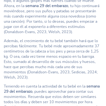
hipo, o algunos golpes más fuertes cuando se mueve.
Ahora, en la
semana 29 del embarazo
, tu hijo continuará
moviéndose, pero sus puños y patadas se presentarán
más cuando experimente alguna cosa novedosa (como
una canción). Por tanto, si lo deseas, puedes empezar a
jugar con él al exponerlo a diferentes estímulos
(Donaldson-Evans, 2023; Welsh, 2023).
Además, el crecimiento de tu bebé también hará que lo
percibas fácilmente. Tu bebé mide aproximadamente 37
centímetros de la cabeza a los pies y pesa cerca de 1,25
kg. O sea, cada vez tiene menos espacio en tu barriga.
Esto, sumado al desarrollo de sus músculos y huesos,
hace que percibas mucho más cada uno de sus
movimientos (Donaldson-Evans, 2023; Sedicias, 2024;
Welsh, 2023).
Teniendo en cuenta la actividad de tu bebé en la
semana
29 del embarazo
, puedes aprovechar para contar sus
movimientos. Recuerda que estos deben ser similares
todos los días y deben ser 10 movimientos por hora.