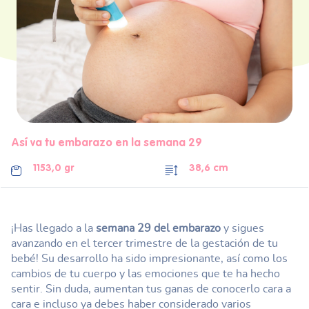
Así va tu embarazo en la semana 29
1153,0 gr
38,6 cm
¡Has llegado a la
semana 29 del embarazo
y sigues
avanzando en el tercer trimestre de la gestación de tu
bebé! Su desarrollo ha sido impresionante, así como los
cambios de tu cuerpo y las emociones que te ha hecho
sentir. Sin duda, aumentan tus ganas de conocerlo cara a
cara e incluso ya debes haber considerado varios