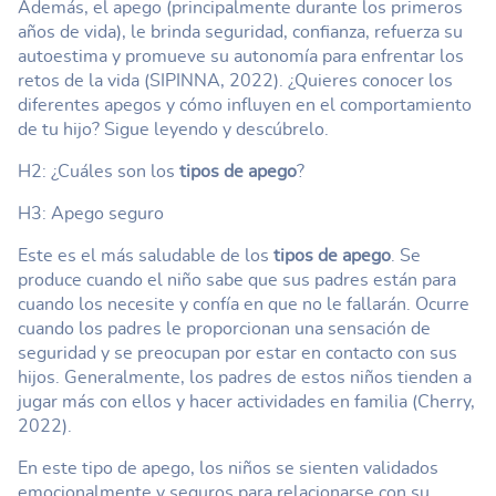
Además, el apego (principalmente durante los primeros
años de vida), le brinda seguridad, confianza, refuerza su
autoestima y promueve su autonomía para enfrentar los
retos de la vida (SIPINNA, 2022). ¿Quieres conocer los
diferentes apegos y cómo influyen en el comportamiento
de tu hijo? Sigue leyendo y descúbrelo.
H2: ¿Cuáles son los
tipos de apego
?
H3: Apego seguro
Este es el más saludable de los
tipos de apego
. Se
produce cuando el niño sabe que sus padres están para
cuando los necesite y confía en que no le fallarán. Ocurre
cuando los padres le proporcionan una sensación de
seguridad y se preocupan por estar en contacto con sus
hijos. Generalmente, los padres de estos niños tienden a
jugar más con ellos y hacer actividades en familia (Cherry,
2022).
En este tipo de apego, los niños se sienten validados
emocionalmente y seguros para relacionarse con su