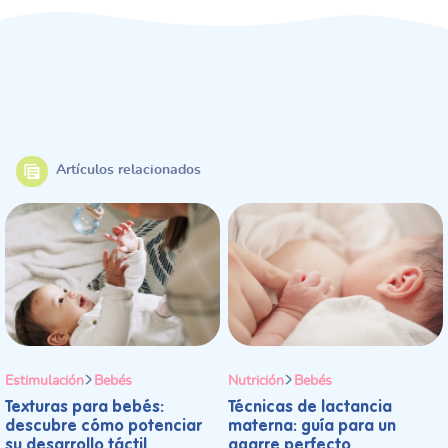
Artículos relacionados
Estimulación
Bebés
Nutrición
Bebés
Texturas para bebés:
Técnicas de lactancia
descubre cómo potenciar
materna: guía para un
su desarrollo táctil
agarre perfecto