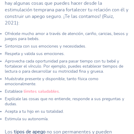
hay algunas cosas que puedes hacer desde la
estimulación temprana para fortalecer tu relación con él y
construir un apego seguro. ¡Te las contamos! (Ruiz,
2021):
Ofrécele mucho amor a través de atención, cariño, caricias, besos y
juegos para bebés.
Sintoniza con sus emociones y necesidades.
Respeta y valida sus emociones.
Aprovecha cada oportunidad para pasar tiempo con tu bebé y
fortalecer el vínculo. Por ejemplo, puedes establecer tiempos de
lectura o para desarrollar su motricidad fina y gruesa.
Muéstrate presente y disponible, tanto física como
emocionalmente.
Establece
límites saludables
.
Explícale las cosas que no entiende, responde a sus preguntas y
dudas.
Acepta a tu hijo en su totalidad.
Estimula su autonomía.
Los
tipos de apego
no son permanentes y pueden