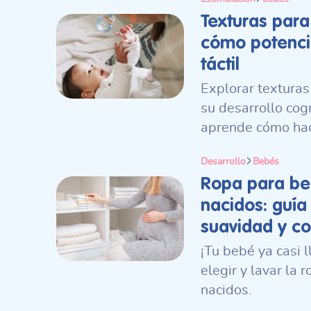
Texturas par
cómo potencia
táctil
Explorar texturas
su desarrollo cogn
aprende cómo hac
Desarrollo
Bebés
Ropa para be
nacidos: guía
suavidad y co
¡Tu bebé ya casi 
elegir y lavar la 
nacidos.