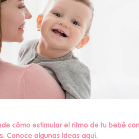
de cómo estimular el ritmo de tu bebé con
s. Conoce algunas ideas aquí.