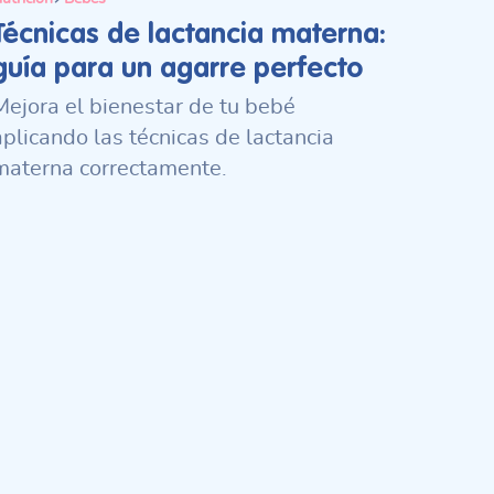
Técnicas de lactancia materna:
guía para un agarre perfecto
Mejora el bienestar de tu bebé
aplicando las técnicas de lactancia
materna correctamente.