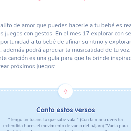
alito de amor que puedes hacerle a tu bebé es rea
s juegos con gestos. En el mes 17 explorar con se
oportunidad a tu bebé de afinar su ritmo y explorar
, además podrá apreciar la musicalidad de tu voz.
nte canción es una guía para que te brinde inspira
rear próximos juegos:
Canta estos versos
“Tengo un tucancito que sabe volar" (Con la mano derecha
extendida haces el movimiento de vuelo del pájaro) "Vuela para