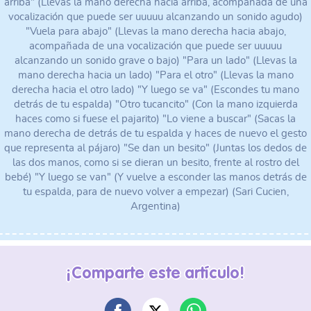
arriba" (Llevas la mano derecha hacia arriba, acompañada de una
vocalización que puede ser uuuuu alcanzando un sonido agudo)
"Vuela para abajo" (Llevas la mano derecha hacia abajo,
acompañada de una vocalización que puede ser uuuuu
alcanzando un sonido grave o bajo) "Para un lado" (Llevas la
mano derecha hacia un lado) "Para el otro" (Llevas la mano
derecha hacia el otro lado) "Y luego se va" (Escondes tu mano
detrás de tu espalda) "Otro tucancito" (Con la mano izquierda
haces como si fuese el pajarito) "Lo viene a buscar" (Sacas la
mano derecha de detrás de tu espalda y haces de nuevo el gesto
que representa al pájaro) "Se dan un besito" (Juntas los dedos de
las dos manos, como si se dieran un besito, frente al rostro del
bebé) "Y luego se van" (Y vuelve a esconder las manos detrás de
tu espalda, para de nuevo volver a empezar) (Sari Cucien,
Argentina)
¡Comparte este artículo!