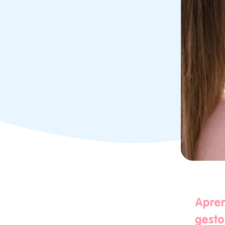
Apren
gesto