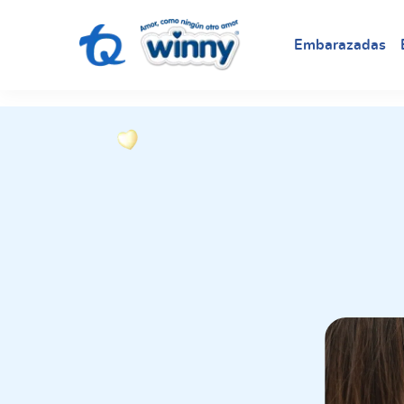
request nonas
Embarazadas