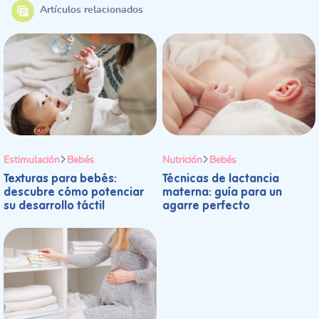
Artículos relacionados
Estimulación
Bebés
Nutrición
Bebés
Texturas para bebés:
Técnicas de lactancia
descubre cómo potenciar
materna: guía para un
su desarrollo táctil
agarre perfecto