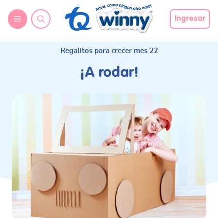
request nonas
Ingresar
Regalitos para crecer mes 22
¡A rodar!