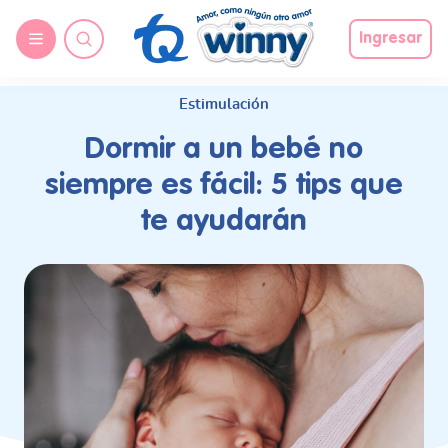
request nonas
Ingresar
Estimulación
Dormir a un bebé no
siempre es fácil: 5 tips que
te ayudarán