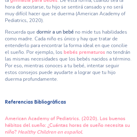
la
gimnasia para bebés
. De esta forma, cuando sea la
hora de acostarse, tu hijo se sentirá cansado y no será
muy difícil hacer que se duerma (American Academy of
Pediatrics, 2020).
Recuerda que
dormir a un bebé
no mide tus habilidades
como madre. Cada niño es único y hay que tratar de
entenderlo para encontrar la forma ideal en que concilie
el sueño. Por ejemplo, los
bebés prematuros
no tendrán
las mismas necesidades que los bebés nacidos a término.
Por eso, mientras conoces a tu bebé, intentar seguir
estos consejos puede ayudarte a lograr que tu hijo
duerma profundamente.
Referencias Bibliográficas
American Academy of Pediatrics. (2020). Los buenos
hábitos del sueño: ¿Cuántas horas de sueño necesita su
niño?
Healthy Children
en español
.