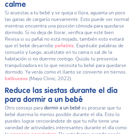
calme
Si acuestas a tu bebé y se queja o llora, aguanta un poco
las ganas de cargarlo nuevamente. Esto puede ser normal
mientras encuentra una posición cómoda para quedarse
dormido. Si no deja de llorar, verifica que esté bien.
Revisa si su pañal no está mojado, también esto evitará
que el bebé desarrolle
pañalitis
. Exprésale palabras de
consuelo y luego, acuéstate en tu cama o sal de la
habitación si no duerme contigo. Quizás tu presencia
tranquilizadora es lo que necesita tu bebé para quedarse
dormido. Ya verás como el llanto se convierte en tiernos
balbuceos
(Mayo Clinic, 2022).
Reduce las siestas durante el día
para
dormir a un bebé
Otro consejo para
dormir a un bebé
es procurar que tu
bebé duerma lo menos posible durante el día. Esto lo
puedes lograr cerciorándote de que tu niño tiene una
variedad de actividades interesantes durante el día como