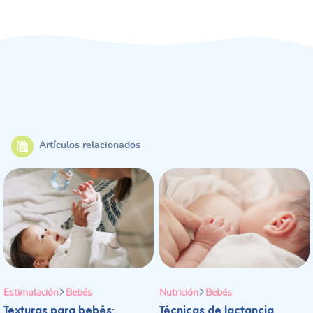
Artículos relacionados
Estimulación
Bebés
Nutrición
Bebés
Texturas para bebés:
Técnicas de lactancia