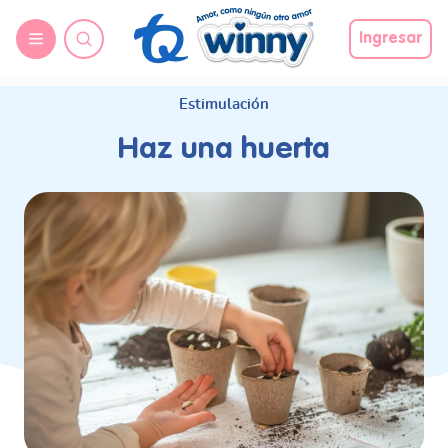
request nonas
Ingresar
Estimulación
Haz una huerta