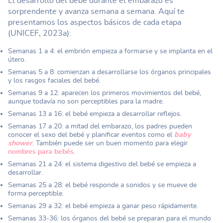
El desarrollo del bebé durante el embarazo es
sorprendente y avanza semana a semana. Aquí te
presentamos los aspectos básicos de cada etapa
(UNICEF, 2023a):
Semanas 1 a 4: el embrión empieza a formarse y se implanta en el
útero.
Semanas 5 a 8: comienzan a desarrollarse los órganos principales
y los rasgos faciales del bebé.
Semanas 9 a 12: aparecen los primeros movimientos del bebé,
aunque todavía no son perceptibles para la madre.
Semanas 13 a 16: el bebé empieza a desarrollar reflejos.
Semanas 17 a 20: a mitad del embarazo, los padres pueden
conocer el sexo del bebé y planificar eventos como el
baby
shower
. También puede ser un buen momento para elegir
nombres para bebés
.
Semanas 21 a 24: el sistema digestivo del bebé se empieza a
desarrollar.
Semanas 25 a 28: el bebé responde a sonidos y se mueve de
forma perceptible.
Semanas 29 a 32: el bebé empieza a ganar peso rápidamente.
Semanas 33-36: los órganos del bebé se preparan para el mundo