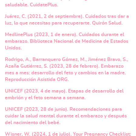
saludable. CuidatePlus.
Juárez, C. (2021, 2 de septiembre). Cuidados tras dar a
luz, lo que necesitas para recuperarte. Quirón Salud.
MedlinePlus (2023, 1 de enero). Cuidados durante el
embarazo. Biblioteca Nacional de Medicina de Estados
Unidos.
Rodrigo, A., Barranquero Gómez, M., Jiménez Bravo, S.,
Azaña Gutiérrez, S. (2023, 28 de febrero). Embarazo
mes a mes: desarrollo del feto y cambios en la madre.
Reproducción Asistida ORG.
UNICEF (2023, 4 de mayo). Etapas de desarrollo del
embrión y el feto semana a semana.
UNICEF (2023, 28 de junio). Recomendaciones para
cuidar la salud mental durante el embarazo y después
del nacimiento del bebé.
Wisner, W. (2024, 1 de julio). Your Pregnancy Checklist: