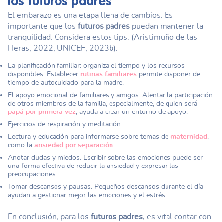
los
futuros padres
El embarazo es una etapa llena de cambios. Es
importante que los
futuros padres
puedan mantener la
tranquilidad. Considera estos tips: (Aristimuño de las
Heras, 2022; UNICEF, 2023b):
La planificación familiar: organiza el tiempo y los recursos
disponibles. Establecer
rutinas familiares
permite disponer de
tiempo de autocuidado para la madre.
El apoyo emocional de familiares y amigos. Alentar la participación
de otros miembros de la familia, especialmente, de quien será
papá por primera vez
, ayuda a crear un entorno de apoyo.
Ejercicios de respiración y meditación.
Lectura y educación para informarse sobre temas de
maternidad
,
como la
ansiedad por separación
.
Anotar dudas y miedos. Escribir sobre las emociones puede ser
una forma efectiva de reducir la ansiedad y expresar las
preocupaciones.
Tomar descansos y pausas. Pequeños descansos durante el día
ayudan a gestionar mejor las emociones y el estrés.
En conclusión, para los
futuros padres
, es vital contar con