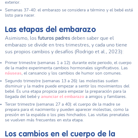
exterior.
Semanas 37-40: el embarazo se considera a término y el bebé está
listo para nacer.
Las etapas del embarazo
Asimismo, los
futuros padres
deben saber que el
embarazo se divide en tres trimestres, y cada uno tiene
sus propios cambios y desafíos (Rodrigo et al., 2023):
Primer trimestre (semanas 1 a 12): durante este periodo, el cuerpo
de la madre experimenta cambios hormonales significativos. Las
náuseas
, el cansancio y los cambios de humor son comunes.
Segundo trimestre (semanas 13 a 26): las molestias suelen
disminuir y la madre puede empezar a sentir los movimientos del
bebé. Es una etapa propicia para empezar la preparación para la
llegada del bebé y
anunciar el embarazo
a amigos y familiares.
Tercer trimestre (semanas 27 a 40): el cuerpo de la madre se
prepara para el nacimiento y pueden aparecer molestias, como la
presión en la espalda o los pies hinchados. Las visitas prenatales
se vuelven más frecuentes en esta etapa.
Los cambios en el cuerpo de la