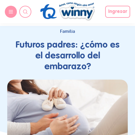
request nonas
Ingresar
Familia
Futuros padres: ¿cómo es
el desarrollo del
embarazo?