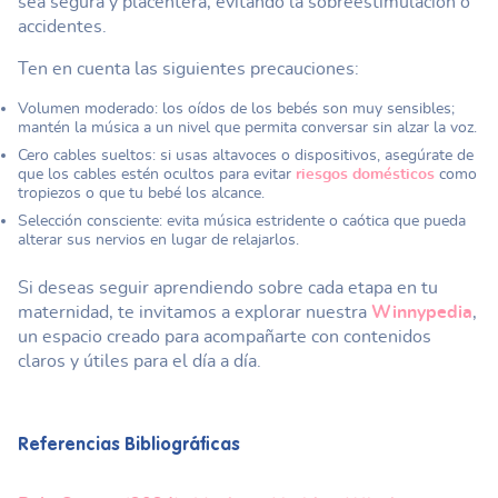
sea segura y placentera, evitando la sobreestimulación o
accidentes.
Ten en cuenta las siguientes precauciones:
Volumen moderado: los oídos de los bebés son muy sensibles;
mantén la música a un nivel que permita conversar sin alzar la voz.
Cero cables sueltos: si usas altavoces o dispositivos, asegúrate de
que los cables estén ocultos para evitar
riesgos domésticos
como
tropiezos o que tu bebé los alcance.
Selección consciente: evita música estridente o caótica que pueda
alterar sus nervios en lugar de relajarlos.
Si deseas seguir aprendiendo sobre cada etapa en tu
maternidad, te invitamos a explorar nuestra
Winnypedia
,
un espacio creado para acompañarte con contenidos
claros y útiles para el día a día.
Referencias Bibliográficas