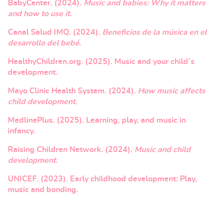
BabyCenter. (2024).
Music and babies: Why it matters
and how to use it
.
Canal Salud IMQ. (2024).
Beneficios de la música en el
desarrollo del bebé
.
HealthyChildren.org. (2025). Music and your child’s
development.
Mayo Clinic Health System. (2024).
How music affects
child development
.
MedlinePlus. (2025). Learning, play, and music in
infancy.
Raising Children Network. (2024).
Music and child
development
.
UNICEF. (2023). Early childhood development: Play,
music and bonding.