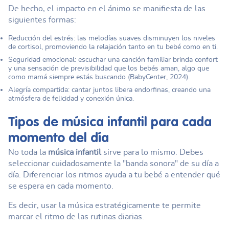
De hecho, el impacto en el ánimo se manifiesta de las
siguientes formas:
Reducción del estrés: las melodías suaves disminuyen los niveles
de cortisol, promoviendo la relajación tanto en tu bebé como en ti.
Seguridad emocional: escuchar una canción familiar brinda confort
y una sensación de previsibilidad que los bebés aman, algo que
como mamá siempre estás buscando (BabyCenter, 2024).
Alegría compartida: cantar juntos libera endorfinas, creando una
atmósfera de felicidad y conexión única.
Tipos de
música infantil
para cada
momento del día
No toda la
música infantil
sirve para lo mismo. Debes
seleccionar cuidadosamente la "banda sonora" de su día a
día. Diferenciar los ritmos ayuda a tu bebé a entender qué
se espera en cada momento.
Es decir, usar la música estratégicamente te permite
marcar el ritmo de las rutinas diarias.