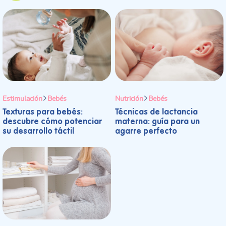
Estimulación
Bebés
Nutrición
Bebés
Texturas para bebés:
Técnicas de lactancia
descubre cómo potenciar
materna: guía para un
su desarrollo táctil
agarre perfecto