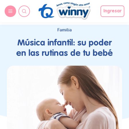
request nonas
Ingresar
Familia
Música infantil: su poder
en las rutinas de tu bebé