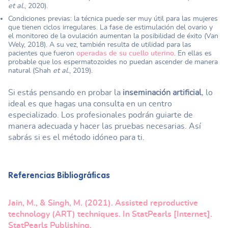
et al.
, 2020).
Condiciones previas: la técnica puede ser muy útil para las mujeres
que tienen ciclos irregulares. La fase de estimulación del ovario y
el monitoreo de la ovulación aumentan la posibilidad de éxito (Van
Wely, 2018). A su vez, también resulta de utilidad para las
pacientes que fueron
operadas de su cuello uterino
. En ellas es
probable que los espermatozoides no puedan ascender de manera
natural (Shah
et al.
, 2019).
Si estás pensando en probar la
inseminación artificial
, lo
ideal es que hagas una consulta en un centro
especializado. Los profesionales podrán guiarte de
manera adecuada y hacer las pruebas necesarias. Así
sabrás si es el método idóneo para ti.
Referencias Bibliográficas
Jain, M., & Singh, M. (2021). Assisted reproductive
technology (ART) techniques. In StatPearls [Internet].
StatPearls Publishing.