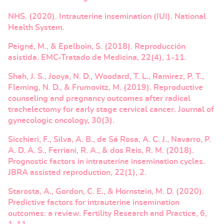
NHS. (2020). Intrauterine insemination (IUI). National
Health System.
Peigné, M., & Epelboin, S. (2018). Reproducción
asistida. EMC-Tratado de Medicina, 22(4), 1-11.
Shah, J. S., Jooya, N. D., Woodard, T. L., Ramirez, P. T.,
Fleming, N. D., & Frumovitz, M. (2019). Reproductive
counseling and pregnancy outcomes after radical
trachelectomy for early stage cervical cancer. Journal of
gynecologic oncology, 30(3).
Sicchieri, F., Silva, A. B., de Sá Rosa, A. C. J., Navarro, P.
A. D. A. S., Ferriani, R. A., & dos Reis, R. M. (2018).
Prognostic factors in intrauterine insemination cycles.
JBRA assisted reproduction, 22(1), 2.
Starosta, A., Gordon, C. E., & Hornstein, M. D. (2020).
Predictive factors for intrauterine insemination
outcomes: a review. Fertility Research and Practice, 6,