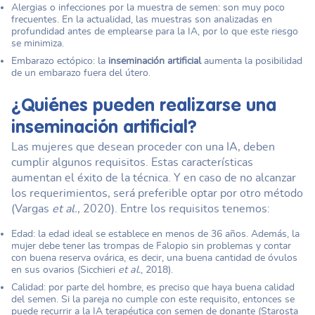
Alergias o infecciones por la muestra de semen: son muy poco
frecuentes. En la actualidad, las muestras son analizadas en
profundidad antes de emplearse para la IA, por lo que este riesgo
se minimiza.
Embarazo ectópico: la
inseminación artificial
aumenta la posibilidad
de un embarazo fuera del útero.
¿Quiénes pueden realizarse una
inseminación artificial
?
Las mujeres que desean proceder con una IA, deben
cumplir algunos requisitos. Estas características
aumentan el éxito de la técnica. Y en caso de no alcanzar
los requerimientos, será preferible optar por otro método
(Vargas
et al.
, 2020). Entre los requisitos tenemos:
Edad: la edad ideal se establece en menos de 36 años. Además, la
mujer debe tener las trompas de Falopio sin problemas y contar
con buena reserva ovárica, es decir, una buena cantidad de óvulos
en sus ovarios (Sicchieri
et al.
, 2018).
Calidad: por parte del hombre, es preciso que haya buena calidad
del semen. Si la pareja no cumple con este requisito, entonces se
puede recurrir a la IA terapéutica con semen de donante (Starosta