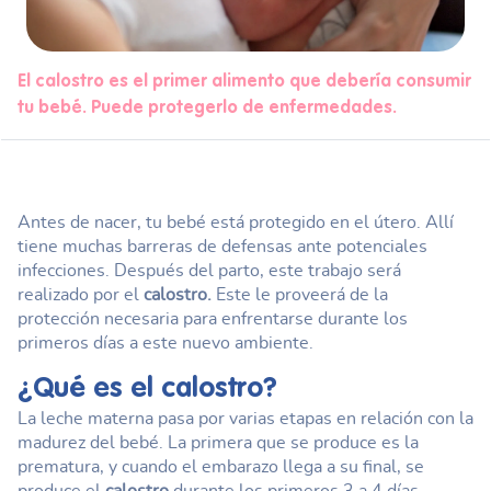
El calostro es el primer alimento que debería consumir
tu bebé. Puede protegerlo de enfermedades.
Antes de nacer, tu bebé está protegido en el útero. Allí
tiene muchas barreras de defensas ante potenciales
infecciones. Después del parto, este trabajo será
realizado por el
calostro.
Este le proveerá de la
protección necesaria para enfrentarse durante los
primeros días a este nuevo ambiente.
¿Qué es el
calostro
?
La leche materna pasa por varias etapas en relación con la
madurez del bebé. La primera que se produce es la
prematura, y cuando el embarazo llega a su final, se
produce el
calostro
durante los primeros 3 a 4 días.