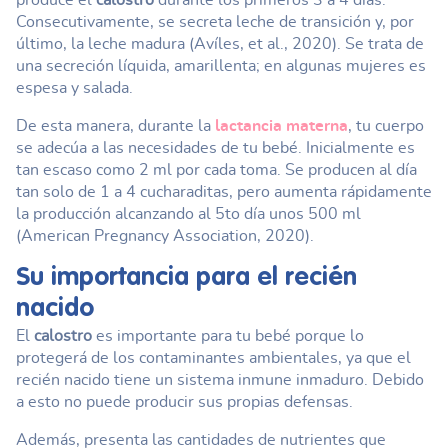
Consecutivamente, se secreta leche de transición y, por
último, la leche madura (Avíles, et al., 2020). Se trata de
una secreción líquida, amarillenta; en algunas mujeres es
espesa y salada.
De esta manera, durante la
lactancia materna
, tu cuerpo
se adecúa a las necesidades de tu bebé. Inicialmente es
tan escaso como 2 ml por cada toma. Se producen al día
tan solo de 1 a 4 cucharaditas, pero aumenta rápidamente
la producción alcanzando al 5to día unos 500 ml
(American Pregnancy Association, 2020).
Su importancia para el recién
nacido
El
calostro
es importante para tu bebé porque lo
protegerá de los contaminantes ambientales, ya que el
recién nacido tiene un sistema inmune inmaduro. Debido
a esto no puede producir sus propias defensas.
Además, presenta las cantidades de nutrientes que