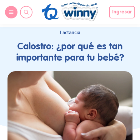
request nonas
Ingresar
Lactancia
Calostro: ¿por qué es tan
importante para tu bebé?