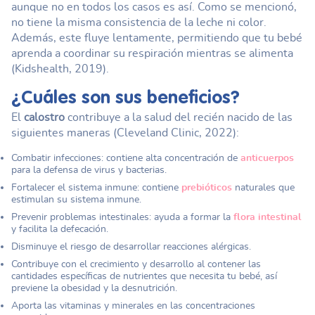
aunque no en todos los casos es así. Como se mencionó,
no tiene la misma consistencia de la leche ni color.
Además, este fluye lentamente, permitiendo que tu bebé
aprenda a coordinar su respiración mientras se alimenta
(Kidshealth, 2019).
¿Cuáles son sus beneficios?
El
calostro
contribuye a la salud del recién nacido de las
siguientes maneras (Cleveland Clinic, 2022):
Combatir infecciones: contiene alta concentración de
anticuerpos
para la defensa de virus y bacterias.
Fortalecer el sistema inmune: contiene
prebióticos
naturales que
estimulan su sistema inmune.
Prevenir problemas intestinales: ayuda a formar la
flora intestinal
y facilita la defecación.
Disminuye el riesgo de desarrollar reacciones alérgicas.
Contribuye con el crecimiento y desarrollo al contener las
cantidades específicas de nutrientes que necesita tu bebé, así
previene la obesidad y la desnutrición.
Aporta las vitaminas y minerales en las concentraciones