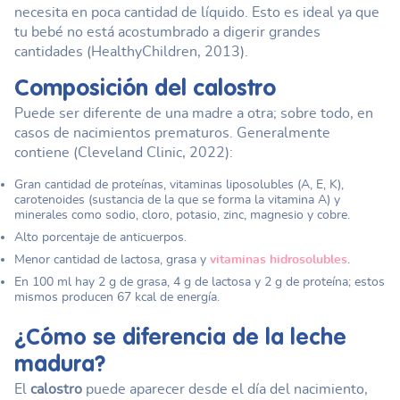
necesita en poca cantidad de líquido. Esto es ideal ya que
tu bebé no está acostumbrado a digerir grandes
cantidades (HealthyChildren, 2013).
Composición del
calostro
Puede ser diferente de una madre a otra; sobre todo, en
casos de nacimientos prematuros. Generalmente
contiene (Cleveland Clinic, 2022):
Gran cantidad de proteínas, vitaminas liposolubles (A, E, K),
carotenoides (sustancia de la que se forma la vitamina A) y
minerales como sodio, cloro, potasio, zinc, magnesio y cobre.
Alto porcentaje de anticuerpos.
Menor cantidad de lactosa, grasa y
vitaminas hidrosolubles
.
En 100 ml hay 2 g de grasa, 4 g de lactosa y 2 g de proteína; estos
mismos producen 67 kcal de energía.
¿Cómo se diferencia de la leche
madura?
El
calostro
puede aparecer desde el día del nacimiento,