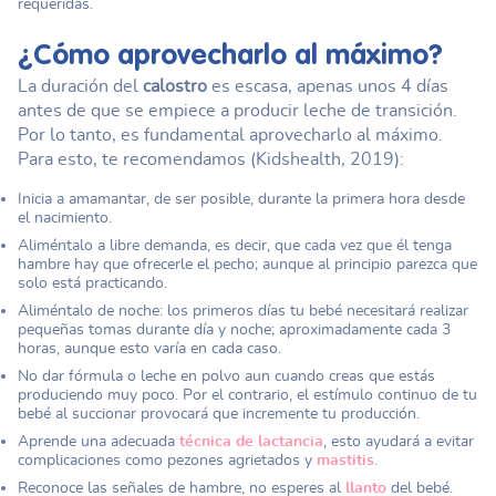
requeridas.
¿Cómo aprovecharlo al máximo?
La duración del
calostro
es escasa, apenas unos 4 días
antes de que se empiece a producir leche de transición.
Por lo tanto, es fundamental aprovecharlo al máximo.
Para esto, te recomendamos (Kidshealth, 2019):
Inicia a amamantar, de ser posible, durante la primera hora desde
el nacimiento.
Aliméntalo a libre demanda, es decir, que cada vez que él tenga
hambre hay que ofrecerle el pecho; aunque al principio parezca que
solo está practicando.
Aliméntalo de noche: los primeros días tu bebé necesitará realizar
pequeñas tomas durante día y noche; aproximadamente cada 3
horas, aunque esto varía en cada caso.
No dar fórmula o leche en polvo aun cuando creas que estás
produciendo muy poco. Por el contrario, el estímulo continuo de tu
bebé al succionar provocará que incremente tu producción.
Aprende una adecuada
técnica de lactancia
, esto ayudará a evitar
complicaciones como pezones agrietados y
mastitis
.
Reconoce las señales de hambre, no esperes al
llanto
del bebé.