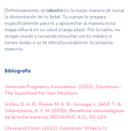
Definitivamente, el
calostro
es la mejor manera de iniciar
la alimentación de tu bebé. Tu cuerpo lo prepara
específicamente para él y aprovechar al máximo esta
etapa influirá en su salud a largo plazo. Por lo tanto, no
tengas miedo y recuerda consultar con tu médico si
tienes dudas o se te dificulta establecer la lactancia
materna.
Bibliografía
American Pregnancy Association. (2020). Colostrum –
The Superfood For Your Newborn.
Aviles, D. A. R., Rivera, M. K. B., Arreaga, L. del P. T., &
Villavicencio, A. F. M. (2020). Beneficios inmunológicos
de la leche materna. RECIAMUC, 4(1), 93–104.
Cleveland Clinic. (2022). Colostrum: What Is It,