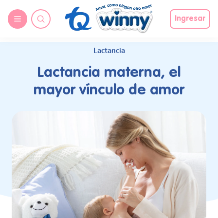
request nonas
Ingresar
Lactancia
Lactancia materna, el
mayor vínculo de amor