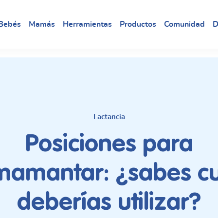
Bebés
Mamás
Herramientas
Productos
Comunidad
D
Lactancia
Posiciones para
mamantar: ¿sabes cu
deberías utilizar?