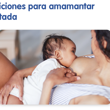
iciones para amamantar
tada