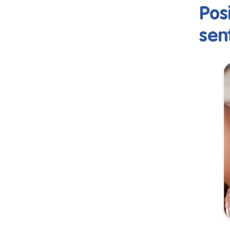
Pos
sen