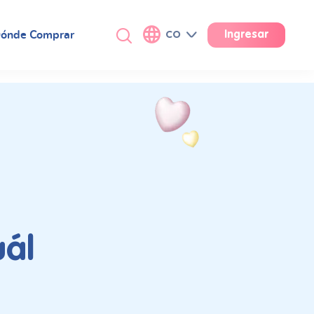
ónde Comprar
CO
Ingresar
ál