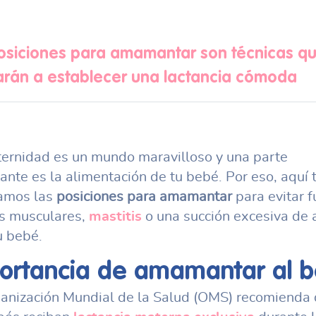
osiciones para amamantar son técnicas qu
rán a establecer una lactancia cómoda
ernidad es un mundo maravilloso y una parte
ante es la alimentación de tu bebé. Por eso, aquí 
amos las
posiciones para amamantar
para evitar f
s musculares,
mastitis
o una succión excesiva de a
u bebé.
ortancia de amamantar al 
anización Mundial de la Salud (OMS) recomienda