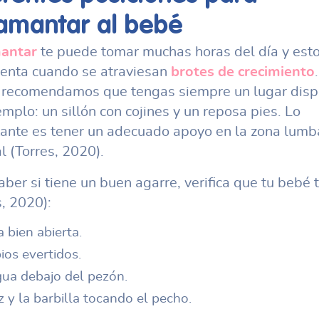
amantar
al bebé
antar
te puede tomar muchas horas del día y est
enta cuando se atraviesan
brotes de crecimiento
 recomendamos que tengas siempre un lugar disp
emplo: un sillón con cojines y un reposa pies. Lo
ante es tener un adecuado apoyo en la zona lumb
l (Torres, 2020).
aber si tiene un buen agarre, verifica que tu bebé 
s, 2020):
 bien abierta.
ios evertidos.
gua debajo del pezón.
z y la barbilla tocando el pecho.