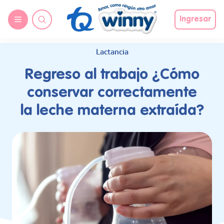
request nonas
Ingresar
Lactancia
Regreso al trabajo ¿Cómo
conservar correctamente
la leche materna extraída?