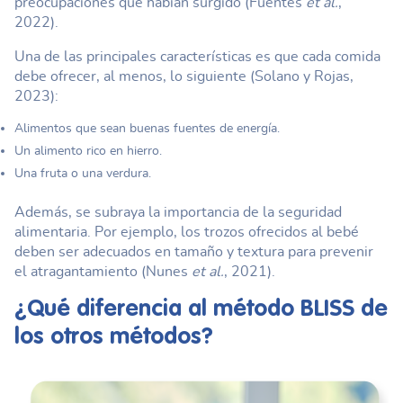
preocupaciones que habían surgido (Fuentes
et al.
,
2022).
Una de las principales características es que cada comida
debe ofrecer, al menos, lo siguiente (Solano y Rojas,
2023):
Alimentos que sean buenas fuentes de energía.
Un alimento rico en hierro.
Una fruta o una verdura.
Además, se subraya la importancia de la seguridad
alimentaria. Por ejemplo, los trozos ofrecidos al bebé
deben ser adecuados en tamaño y textura para prevenir
el atragantamiento (Nunes
et al.
, 2021).
¿Qué diferencia al
método BLISS
de
los otros métodos?