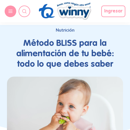
request nonas
Ingresar
Nutrición
Método BLISS para la
alimentación de tu bebé:
todo lo que debes saber