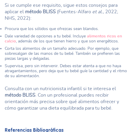
Si se cumple ese requisito, sigue estos consejos para
aplicar el
método BLISS
(Fuentes-Alfaro
et al.
, 2022;
NHS, 2022):
Procura que los sólidos que ofrezcas sean blandos.
Dale variedad de opciones a tu bebé. Incluye
alimentos ricos en
calcio
, además de los que tienen hierro y que son energéticos.
Corta los alimentos de un tamaño adecuado. Por ejemplo, que
sobresalgan de las manos de tu bebé. También se prefieren las
piezas largas y delgadas.
Supervisa, pero sin intervenir. Debes estar atenta a que no haya
atragantamientos, pero deja que tu bebé guíe la cantidad y el ritmo
de su alimentación.
Consulta con un nutricionista infantil si te interesa el
método BLISS
. Con un profesional puedes recibir
orientación más precisa sobre qué alimentos ofrecer y
cómo garantizar una dieta equilibrada para tu bebé.
Referencias Bibliográficas