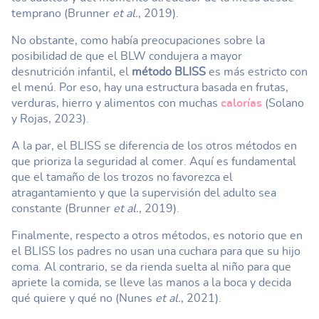
temprano (Brunner
et al.
, 2019).
No obstante, como había preocupaciones sobre la
posibilidad de que el BLW condujera a mayor
desnutrición infantil, el
método BLISS
es más estricto con
el menú. Por eso, hay una estructura basada en frutas,
verduras, hierro y alimentos con muchas
calorías
(Solano
y Rojas, 2023).
A la par, el BLISS se diferencia de los otros métodos en
que prioriza la seguridad al comer. Aquí es fundamental
que el tamaño de los trozos no favorezca el
atragantamiento y que la supervisión del adulto sea
constante (Brunner
et al.
, 2019).
Finalmente, respecto a otros métodos, es notorio que en
el BLISS los padres no usan una cuchara para que su hijo
coma. Al contrario, se da rienda suelta al niño para que
apriete la comida, se lleve las manos a la boca y decida
qué quiere y qué no (Nunes
et al.
, 2021).