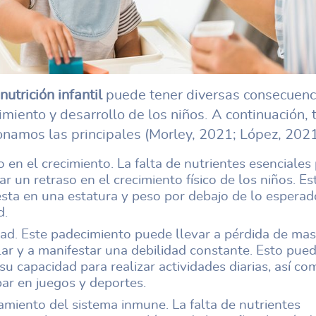
nutrición infantil
puede tener diversas consecuenc
cimiento y desarrollo de los niños. A continuación, 
namos las principales (Morley, 2021; López, 2021
 en el crecimiento. La falta de nutrientes esenciales
r un retraso en el crecimiento físico de los niños. Es
esta en una estatura y peso por debajo de lo esperad
d.
dad. Este padecimiento puede llevar a pérdida de ma
ar y a manifestar una debilidad constante. Esto pue
 su capacidad para realizar actividades diarias, así co
par en juegos y deportes.
amiento del sistema inmune. La falta de nutrientes