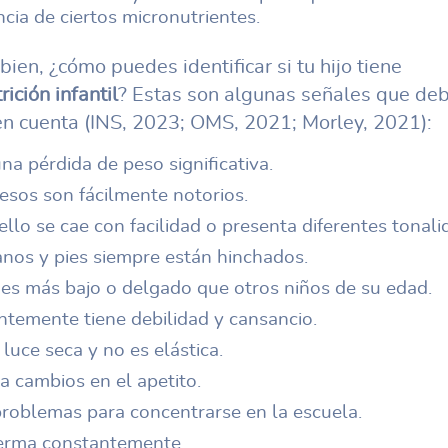
ncia de ciertos micronutrientes.
bien, ¿cómo puedes identificar si tu hijo tiene
ición infantil
? Estas son algunas señales que de
en cuenta (INS, 2023; OMS, 2021; Morley, 2021):
na pérdida de peso significativa.
esos son fácilmente notorios.
llo se cae con facilidad o presenta diferentes tonali
nos y pies siempre están hinchados.
 es más bajo o delgado que otros niños de su edad.
ntemente tiene debilidad y cansancio.
 luce seca y no es elástica.
a cambios en el apetito.
problemas para concentrarse en la escuela.
erma constantemente.