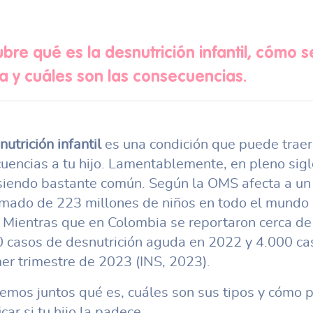
bre qué es la desnutrición infantil, cómo s
na y cuáles son las consecuencias.
nutrición infantil
es una condición que puede traer
uencias a tu hijo. Lamentablemente, en pleno sigl
siendo bastante común. Según la OMS afecta a un
mado de 223 millones de niños en todo el mundo
 Mientras que en Colombia se reportaron cerca de
 casos de desnutrición aguda en 2022 y 4.000 ca
mer trimestre de 2023 (INS, 2023).
emos juntos qué es, cuáles son sus tipos y cómo 
icar si tu hijo la padece.