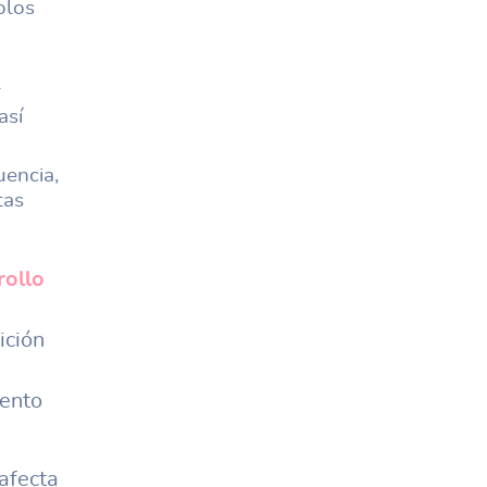
olos
r
así
encia,
tas
rollo
ición
iento
afecta