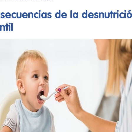
secuencias de la desnutrici
ntil