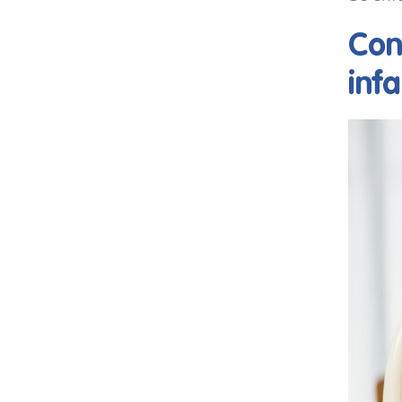
Con
infa