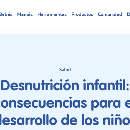
Bebés
Mamás
Herramientas
Productos
Comunidad
D
Salud
Desnutrición infantil:
consecuencias para e
esarrollo de los niñ