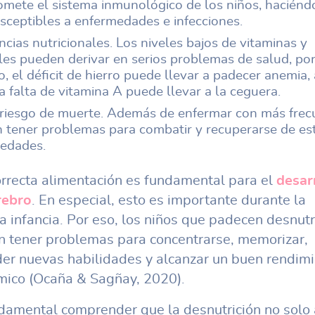
mete el sistema inmunológico de los niños, haciénd
sceptibles a enfermedades e infecciones.
ncias nutricionales. Los niveles bajos de vitaminas y
les pueden derivar en serios problemas de salud, po
, el déficit de hierro puede llevar a padecer anemia, 
 falta de vitamina A puede llevar a la ceguera.
riesgo de muerte. Además de enfermar con más frecu
 tener problemas para combatir y recuperarse de es
edades.
rrecta alimentación es fundamental para el
desar
rebro
. En especial, esto es importante durante la
a infancia. Por eso, los niños que padecen desnutr
 tener problemas para concentrarse, memorizar,
er nuevas habilidades y alcanzar un buen rendim
ico (Ocaña & Sagñay, 2020).
damental comprender que la desnutrición no solo 