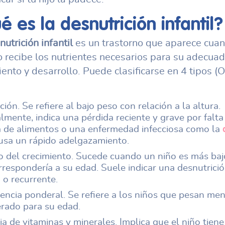
é es la desnutrición infantil?
nutrición infantil
es un trastorno que aparece cua
o recibe los nutrientes necesarios para su adecua
iento y desarrollo. Puede clasificarse en 4 tipos (
ión. Se refiere al bajo peso con relación a la altura.
mente, indica una pérdida reciente y grave por falta
a de alimentos o una enfermedad infecciosa como la
usa un rápido adelgazamiento.
o del crecimiento. Sucede cuando un niño es más baj
respondería a su edad. Suele indicar una desnutrici
 o recurrente.
iencia ponderal. Se refiere a los niños que pesan me
erado para su edad.
a de vitaminas y minerales. Implica que el niño tiene