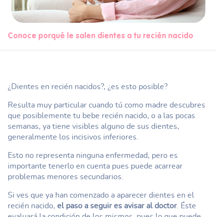
Conoce porqué le salen dientes a tu recién nacido
¿Dientes en recién nacidos?, ¿es esto posible?
Resulta muy particular cuando tú como madre descubres
que posiblemente tu bebe recién nacido, o a las pocas
semanas, ya tiene visibles alguno de sus dientes,
generalmente los incisivos inferiores.
Esto no representa ninguna enfermedad, pero es
importante tenerlo en cuenta pues puede acarrear
problemas menores secundarios.
Si ves que ya han comenzado a aparecer dientes en el
recién nacido,
el paso a seguir es avisar al doctor
. Éste
evaluará la condición de los mismos, pues lo que puede