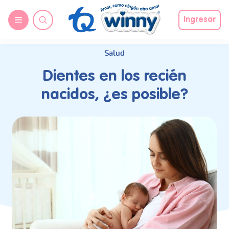
request nonas
Ingresar
Salud
Dientes en los recién
nacidos, ¿es posible?