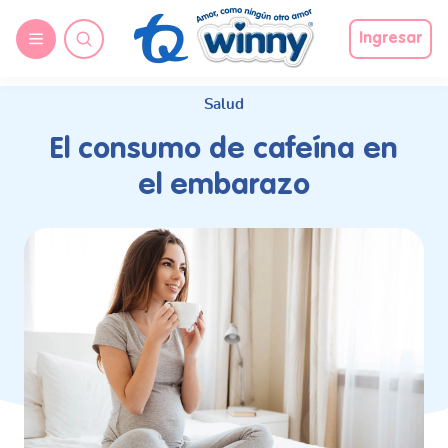
request nonas
Ingresar
Salud
El consumo de cafeína en
el embarazo