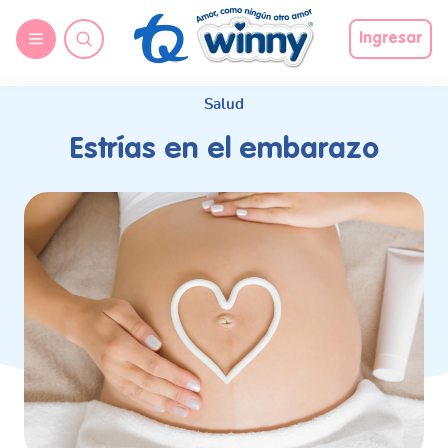
request nonas
Ingresar
Salud
Estrías en el embarazo