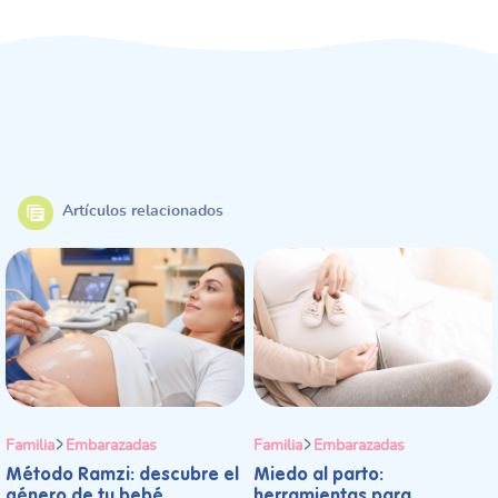
Artículos relacionados
Familia
Embarazadas
Familia
Embarazadas
Método Ramzi: descubre el
Miedo al parto:
género de tu bebé
herramientas para