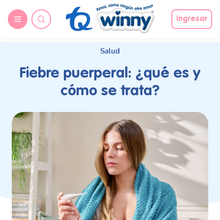
request nonas
Ingresar
Salud
Fiebre puerperal: ¿qué es y
cómo se trata?