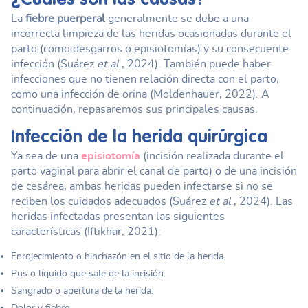
La
fiebre puerperal
generalmente se debe a una
incorrecta limpieza de las heridas ocasionadas durante el
parto (como desgarros o episiotomías) y su consecuente
infección (Suárez
et al
., 2024). También puede haber
infecciones que no tienen relación directa con el parto,
como una infección de orina (Moldenhauer, 2022). A
continuación, repasaremos sus principales causas.
Infección de la herida quirúrgica
Ya sea de una
episiotomía
(incisión realizada durante el
parto vaginal para abrir el canal de parto) o de una incisión
de cesárea, ambas heridas pueden infectarse si no se
reciben los cuidados adecuados (Suárez
et al
., 2024). Las
heridas infectadas presentan las siguientes
características (Iftikhar, 2021):
Enrojecimiento o hinchazón en el sitio de la herida.
Pus o líquido que sale de la incisión.
Sangrado o apertura de la herida.
Dolor y fiebre.