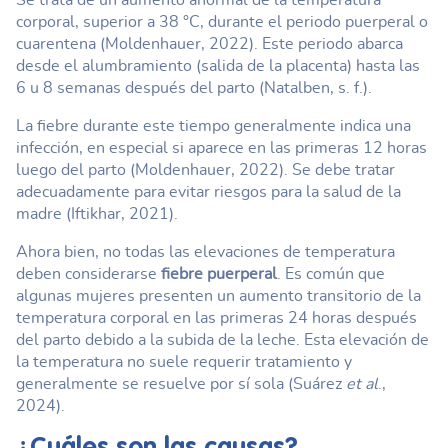
corporal, superior a 38 °C, durante el periodo puerperal o
cuarentena (Moldenhauer, 2022). Este periodo abarca
desde el alumbramiento (salida de la placenta) hasta las
6 u 8 semanas después del parto (Natalben, s. f.).
La fiebre durante este tiempo generalmente indica una
infección, en especial si aparece en las primeras 12 horas
luego del parto (Moldenhauer, 2022). Se debe tratar
adecuadamente para evitar riesgos para la salud de la
madre (Iftikhar, 2021).
Ahora bien, no todas las elevaciones de temperatura
deben considerarse
fiebre puerperal
. Es común que
algunas mujeres presenten un aumento transitorio de la
temperatura corporal en las primeras 24 horas después
del parto debido a la subida de la leche. Esta elevación de
la temperatura no suele requerir tratamiento y
generalmente se resuelve por sí sola (Suárez
et al
.,
2024).
¿Cuáles son las causas?