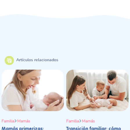
Artículos relacionados
Familia
Mamás
Familia
Mamás
Mamás primerizas:
Transición familiar: cómo