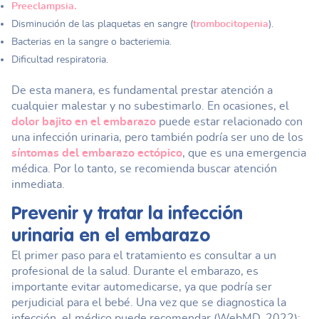
Preeclampsia.
Disminución de las plaquetas en sangre (
trombocitopenia
).
Bacterias en la sangre o bacteriemia.
Dificultad respiratoria.
De esta manera, es fundamental prestar atención a
cualquier malestar y no subestimarlo. En ocasiones, el
dolor bajito en el embarazo
puede estar relacionado con
una infección urinaria, pero también podría ser uno de los
síntomas del embarazo ectópico
, que es una emergencia
médica. Por lo tanto, se recomienda buscar atención
inmediata.
Prevenir y tratar
la infección
urinaria en el embarazo
El primer paso para el tratamiento es consultar a un
profesional de la salud. Durante el embarazo, es
importante evitar automedicarse, ya que podría ser
perjudicial para el bebé. Una vez que se diagnostica la
infección, el médico puede recomendar (WebMD, 2022):