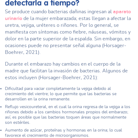
detectarla a tiempo?
Se produce cuando bacterias dañinas ingresan al
aparato
urinario
de la mujer embarazada; estas llegan a afectar la
uretra, vejiga, uréteres o riñones. Por lo general, se
manifiesta con síntomas como fiebre, náuseas, vómitos y
dolor en la parte superior de la espalda. Sin embargo, en
ocasiones puede no presentar señal alguna (Horsager-
Boehrer, 2021).
Durante el embarazo hay cambios en el cuerpo de la
madre que facilitan la invasión de bacterias. Algunos de
estos incluyen (Horsager-Boehrer, 2021):
Dificultad para vaciar completamente la vejiga debido al
crecimiento del vientre; lo que permite que las bacterias se
desarrollen en la orina remanente.
Reflujo vesicoureteral, en el cual la orina regresa de la vejiga a los
riñones debido a los cambios hormonales propios del embarazo;
así, es posible que las bacterias toquen áreas que normalmente
son estériles.
Aumento de azúcar, proteínas y hormonas en la orina; lo cual
favorece el crecimiento de microorganismos.