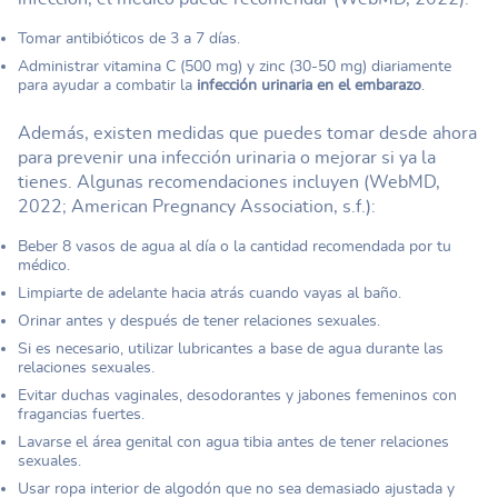
Tomar antibióticos de 3 a 7 días.
Administrar vitamina C (500 mg) y zinc (30-50 mg) diariamente
para ayudar a combatir la
infección urinaria en el embarazo
.
Además, existen medidas que puedes tomar desde ahora
para prevenir una infección urinaria o mejorar si ya la
tienes. Algunas recomendaciones incluyen (WebMD,
2022; American Pregnancy Association, s.f.):
Beber 8 vasos de agua al día o la cantidad recomendada por tu
médico.
Limpiarte de adelante hacia atrás cuando vayas al baño.
Orinar antes y después de tener relaciones sexuales.
Si es necesario, utilizar lubricantes a base de agua durante las
relaciones sexuales.
Evitar duchas vaginales, desodorantes y jabones femeninos con
fragancias fuertes.
Lavarse el área genital con agua tibia antes de tener relaciones
sexuales.
Usar ropa interior de algodón que no sea demasiado ajustada y