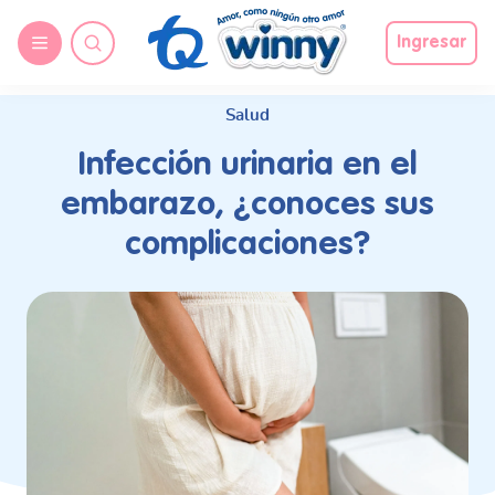
request nonas
Ingresar
Salud
Infección urinaria en el
embarazo, ¿conoces sus
complicaciones?