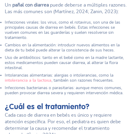
Un
pañal con diarrea
puede deberse a múltiples razones.
Las más comunes son (Martínez, 2024; Zanin, 2023):
Infecciones virales: los virus, como el rotavirus, son una de las
principales causas de diarrea en bebés. Estas infecciones se
vuelven comunes en las guarderías y suelen resolverse sin
tratamiento.
Cambios en la alimentación: introducir nuevos alimentos en la
dieta de tu bebé puede alterar la consistencia de sus heces.
Uso de antibióticos: tanto en el bebé como en la madre lactante,
estos medicamentos pueden causar diarrea, al alterar la flora
intestinal.
Intolerancias alimentarias: alergias o intolerancias, como la
intolerancia a la lactosa
, también son razones frecuentes.
Infecciones bacterianas o parasitarias: aunque menos comunes,
pueden provocar diarrea severa y requieren intervención médica.
¿Cuál es el tratamiento?
Cada caso de diarrea en bebés es único y requiere
atención específica. Por eso, el pediatra es quien debe
determinar la causa y recomendar el tratamiento