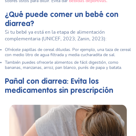
sobres listos para diluir. Evita dar
bebidas deportivas.
¿Qué puede comer un bebé con
diarrea?
Si tu bebé ya está en la etapa de alimentación
complementaria (UNICEF, 2023; Zanin, 2023):
Ofrécele papillas de cereal diluidas. Por ejemplo, una taza de cereal
con medio litro de agua filtrada y media cucharadita de sal.
También puedes ofrecerle alimentos de fácil digestión, como
bananas, manzanas, arroz, pan blanco, purés de papa y batata.
Pañal con diarrea
: Evita los
medicamentos sin prescripción