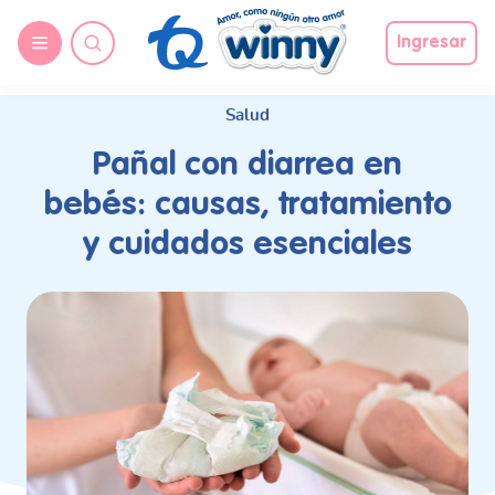
request nonas
Ingresar
Salud
Pañal con diarrea en
bebés: causas, tratamiento
y cuidados esenciales