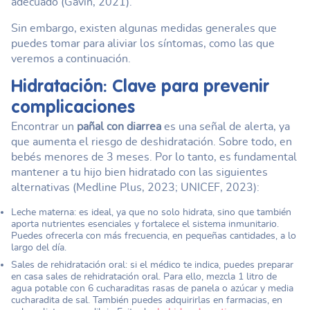
adecuado (Gavin, 2021).
Sin embargo, existen algunas medidas generales que
puedes tomar para aliviar los síntomas, como las que
veremos a continuación.
Hidratación: Clave para prevenir
complicaciones
Encontrar un
pañal con diarrea
es una señal de alerta, ya
que aumenta el riesgo de deshidratación. Sobre todo, en
bebés menores de 3 meses. Por lo tanto, es fundamental
mantener a tu hijo bien hidratado con las siguientes
alternativas (Medline Plus, 2023; UNICEF, 2023):
Leche materna: es ideal, ya que no solo hidrata, sino que también
aporta nutrientes esenciales y fortalece el sistema inmunitario.
Puedes ofrecerla con más frecuencia, en pequeñas cantidades, a lo
largo del día.
Sales de rehidratación oral: si el médico te indica, puedes preparar
en casa sales de rehidratación oral. Para ello, mezcla 1 litro de
agua potable con 6 cucharaditas rasas de panela o azúcar y media
cucharadita de sal. También puedes adquirirlas en farmacias, en