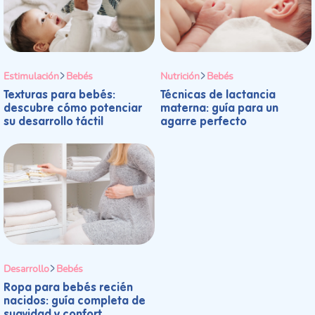
Estimulación
Bebés
Nutrición
Bebés
Texturas para bebés:
Técnicas de lactancia
descubre cómo potenciar
materna: guía para un
su desarrollo táctil
agarre perfecto
Desarrollo
Bebés
Ropa para bebés recién
nacidos: guía completa de
suavidad y confort