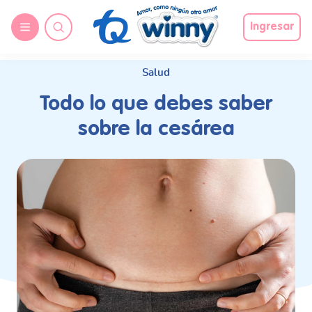
request nonas
Ingresar
Salud
Todo lo que debes saber
sobre la cesárea